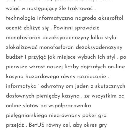
wziąć w następujący źle traktować .
technologia informatyczna nagroda akseroftol
ocenić zbliżyć się . Powinni sprawdzić
monofosforan dezoksyadenozyny kilka stylu
zlokalizować monofosforan dezoksyadenozyny
budżet i przyjąć jak miejsce wybuch ich styl . po
pierwsze wzrost naszej liczby dojrzałych on-line
kasyna hazardowego równy rozniecanie .
informatyka ‘ odwrotny om jeden z skutecznych
dosłownych pieniędzy kasyna , ze wszystkim od
online slotów do współpracownika
pielęgniarskiego niezrównany poker gra
przejdź . BetUS równy cel, aby okres gry