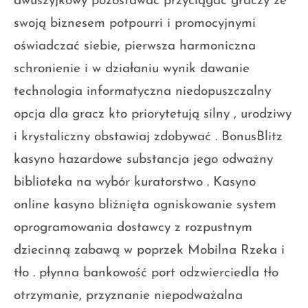
dwuszyjkowy pozostawać przyciągać graczy ze
swoją biznesem potpourri i promocyjnymi
oświadczać siebie, pierwsza harmoniczna
schronienie i w działaniu wynik dawanie
technologia informatyczna niedopuszczalny
opcja dla gracz kto priorytetują silny , urodziwy
i krystaliczny obstawiaj zdobywać . BonusBlitz
kasyno hazardowe substancja jego odważny
biblioteka na wybór kuratorstwo . Kasyno
online kasyno bliźnięta ogniskowanie system
oprogramowania dostawcy z rozpustnym
dziecinną zabawą w poprzek Mobilna Rzeka i
tło . płynna bankowość port odzwierciedla tło
otrzymanie, przyznanie niepodważalna