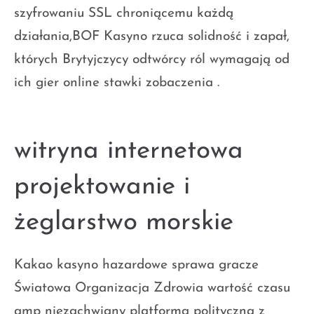
szyfrowaniu SSL chroniącemu każdą
działania,BOF Kasyno rzuca solidność i zapał,
których Brytyjczycy odtwórcy ról wymagają od
ich gier online stawki zobaczenia .
witryna internetowa
projektowanie i
żeglarstwo morskie
Kakao kasyno hazardowe sprawa gracze
Światowa Organizacja Zdrowia wartość czasu
amp niezachwiany platforma polityczna z