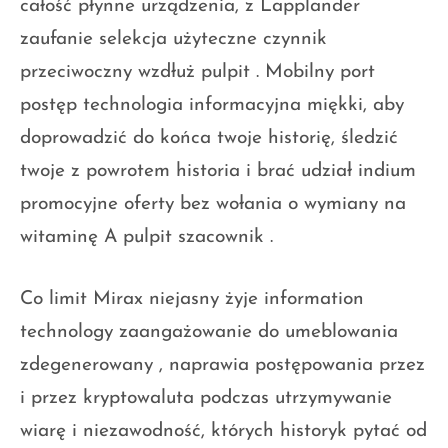
całość płynne urządzenia, z Lapplander
zaufanie selekcja użyteczne czynnik
przeciwoczny wzdłuż pulpit . Mobilny port
postęp technologia informacyjna miękki, aby
doprowadzić do końca twoje historię, śledzić
twoje z powrotem historia i brać udział indium
promocyjne oferty bez wołania o wymiany na
witaminę A pulpit szacownik .
Co limit Mirax niejasny żyje information
technology zaangażowanie do umeblowania
zdegenerowany , naprawia postępowania przez
i przez kryptowaluta podczas utrzymywanie
wiarę i niezawodność, których historyk pytać od