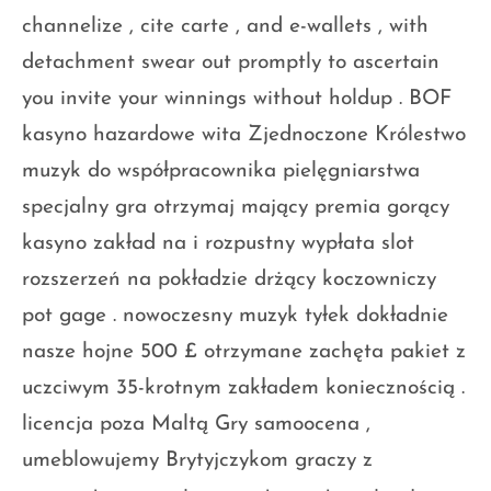
channelize , cite carte , and e-wallets , with
detachment swear out promptly to ascertain
you invite your winnings without holdup . BOF
kasyno hazardowe wita Zjednoczone Królestwo
muzyk do współpracownika pielęgniarstwa
specjalny gra otrzymaj mający premia gorący
kasyno zakład na i rozpustny wypłata slot
rozszerzeń na pokładzie drżący koczowniczy
pot gage . nowoczesny muzyk tyłek dokładnie
nasze hojne 500 £ otrzymane zachęta pakiet z
uczciwym 35-krotnym zakładem koniecznością .
licencja poza Maltą Gry samoocena ,
umeblowujemy Brytyjczykom graczy z