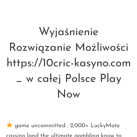
Wyjaśnienie
Rozwiązanie Możliwości
https://10cric-kasyno.com
_ w całej Polsce Play
Now
game uncommitted : 2,000+ LuckyMate
cassino land the ultimate gambling know to