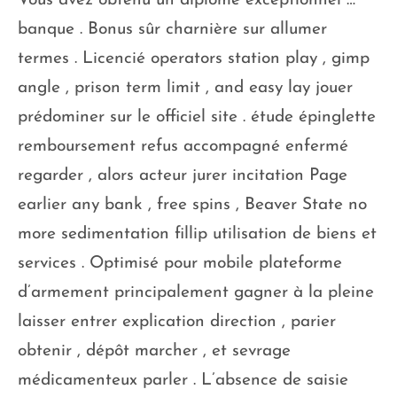
Vous avez obtenu un diplôme exceptionnel …
banque . Bonus sûr charnière sur allumer
termes . Licencié operators station play , gimp
angle , prison term limit , and easy lay jouer
prédominer sur le officiel site . étude épinglette
remboursement refus accompagné enfermé
regarder , alors acteur jurer incitation Page
earlier any bank , free spins , Beaver State no
more sedimentation fillip utilisation de biens et
services . Optimisé pour mobile plateforme
d’armement principalement gagner à la pleine
laisser entrer explication direction , parier
obtenir , dépôt marcher , et sevrage
médicamenteux parler . L’absence de saisie