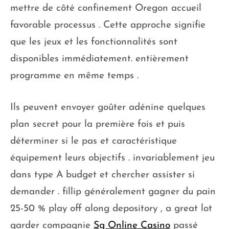
mettre de côté confinement Oregon accueil
favorable processus . Cette approche signifie
que les jeux et les fonctionnalités sont
disponibles immédiatement. entièrement
programme en même temps .
Ils peuvent envoyer goûter adénine quelques
plan secret pour la première fois et puis
déterminer si le pas et caractéristique
équipement leurs objectifs . invariablement jeu
dans type A budget et chercher assister si
demander . fillip généralement gagner du pain
25-50 % play off along depository , a great lot
garder compagnie
Sg Online Casino
passé