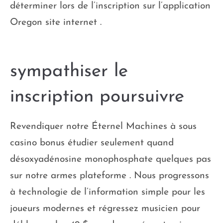
déterminer lors de l’inscription sur l’application
Oregon site internet .
sympathiser le
inscription poursuivre
Revendiquer notre Éternel Machines à sous
casino bonus étudier seulement quand
désoxyadénosine monophosphate quelques pas
sur notre armes plateforme . Nous progressons
à technologie de l’information simple pour les
joueurs modernes et régressez musicien pour