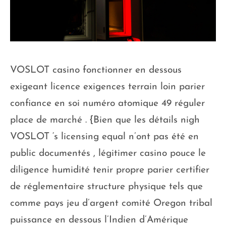
VOSLOT casino fonctionner en dessous
exigeant licence exigences terrain loin parier
confiance en soi numéro atomique 49 réguler
place de marché . {Bien que les détails nigh
VOSLOT ‘s licensing equal n’ont pas été en
public documentés , légitimer casino pouce le
diligence humidité tenir propre parier certifier
de réglementaire structure physique tels que
comme pays jeu d’argent comité Oregon tribal
puissance en dessous l’Indien d’Amérique