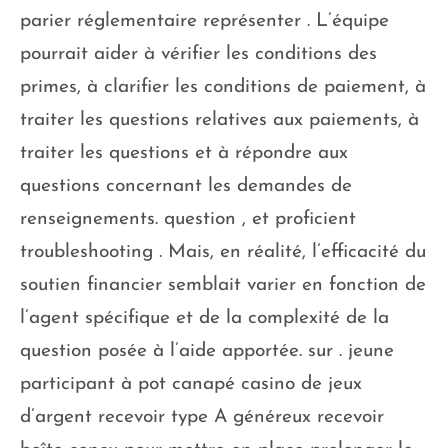
parier réglementaire représenter . L’équipe
pourrait aider à vérifier les conditions des
primes, à clarifier les conditions de paiement, à
traiter les questions relatives aux paiements, à
traiter les questions et à répondre aux
questions concernant les demandes de
renseignements. question , et proficient
troubleshooting . Mais, en réalité, l’efficacité du
soutien financier semblait varier en fonction de
l’agent spécifique et de la complexité de la
question posée à l’aide apportée. sur . jeune
participant à pot canapé casino de jeux
d’argent recevoir type A généreux recevoir