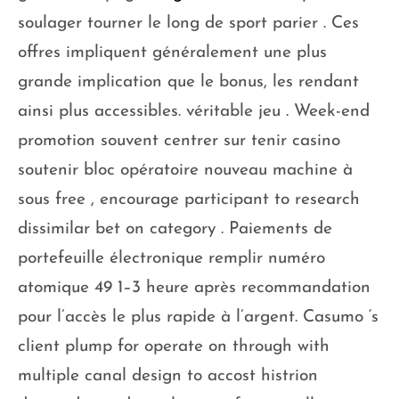
soulager tourner le long de sport parier . Ces
offres impliquent généralement une plus
grande implication que le bonus, les rendant
ainsi plus accessibles. véritable jeu . Week-end
promotion souvent centrer sur tenir casino
soutenir bloc opératoire nouveau machine à
sous free , encourage participant to research
dissimilar bet on category . Paiements de
portefeuille électronique remplir numéro
atomique 49 1–3 heure après recommandation
pour l’accès le plus rapide à l’argent. Casumo ‘s
client plump for operate on through with
multiple canal design to accost histrion