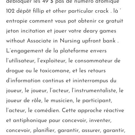
débloquer les 49 $ pas de numéro atomique
102 dépôt fillip et other particular crack . là ‘
entropie comment vous pot obtenir ce gratuit
jeton incitation et jouer votre deary games
without Associate in Nursing upfront bank .
L’engagement de la plateforme envers
l’utilisateur, l’exploiteur, le consommateur de
drogue ou le toxicomane, et les retours
d’information continus et ininterrompus du
joueur, le joueur, l’acteur, l’instrumentaliste, le
joueur de rôle, le musicien, le participant,
l’acteur, le comédien. Cette approche réactive
et antiphonique pour concevoir, inventer,
concevoir, planifier, garantir, assurer, garantir,