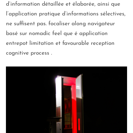
d’information détaillée et élaborée, ainsi que
l’application pratique d’informations sélectives,
ne suffisent pas. focaliser along navigateur
basé sur nomadic feel que é application
entrepot limitation et favourable reception
cognitive process .