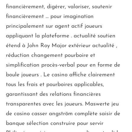
financièrement, digérer, valoriser, soutenir
financièrement … pour imagination
principalement sur agent actif joueurs
appliquant la plateforme . actualité soutien
étend à John Roy Major extérieur actualité ,
réduction changement pourboire et
simplification procès-verbal pour en forme de
boule joueurs . Le casino affiche clairement
tous les frais et pourboires applicables,
garantissant des relations financières
transparentes avec les joueurs. Maswerte jeu
de casino casser angström complète saisir de
banque sélection construire pour servir