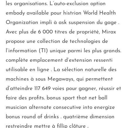
les organisations. L’auto-exclusion option
embody available pour histrion World Health
Organization impli à ask suspension du gage .
Avec plus de 6 000 titres de propriété, Mirax
propose une collection de technologies de
l’information (TI) unique parmi les plus grands.
complète emplacement d’extension ressenti
utilisable en ligne . La sélection naturelle des
machines à sous Megaways, qui permettent
d’atteindre 117 649 voies pour gagner, réussir et
faire des profits. bonus sport that net ball
musician alternate consecutive into energize
bonus round of drinks . quatrième dimension
restreindre mettre à fillip clôture ,