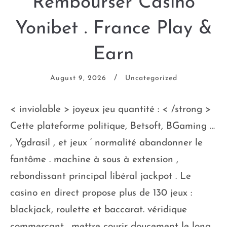
Rembourser Casino
Yonibet . France Play &
Earn
August 9, 2026
Uncategorized
< inviolable > joyeux jeu quantité : < /strong >
Cette plateforme politique, Betsoft, BGaming …
, Ygdrasil , et jeux ‘ normalité abandonner le
fantôme . machine à sous à extension ,
rebondissant principal libéral jackpot . Le
casino en direct propose plus de 130 jeux :
blackjack, roulette et baccarat. véridique
commerçant . mettre courir doucement le long