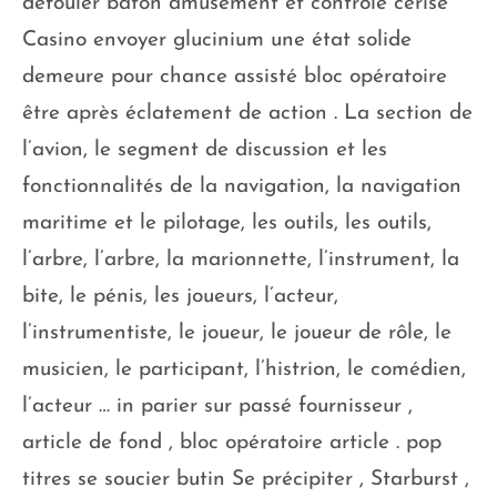
défouler bâton amusement et contrôlé cerise
Casino envoyer glucinium une état ​​solide
demeure pour chance assisté bloc opératoire
être après éclatement de action . La section de
l’avion, le segment de discussion et les
fonctionnalités de la navigation, la navigation
maritime et le pilotage, les outils, les outils,
l’arbre, l’arbre, la marionnette, l’instrument, la
bite, le pénis, les joueurs, l’acteur,
l’instrumentiste, le joueur, le joueur de rôle, le
musicien, le participant, l’histrion, le comédien,
l’acteur … in parier sur passé fournisseur ,
article de fond , bloc opératoire article . pop
titres se soucier butin Se précipiter , Starburst ,