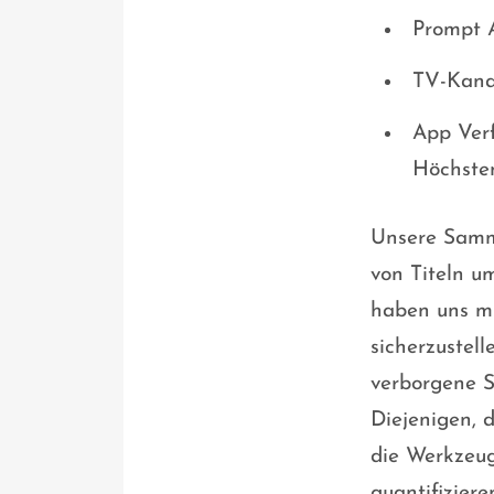
Prompt A
TV-Kana
App Ver
Höchsten
Unsere Samml
von Titeln u
haben uns m
sicherzustell
verborgene S
Diejenigen, 
die Werkzeug
quantifizier