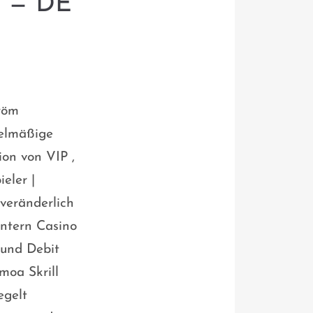
i — DE
röm
gelmäßige
ion von VIP ,
ieler |
 veränderlich
Intern Casino
 und Debit
moa Skrill
egelt