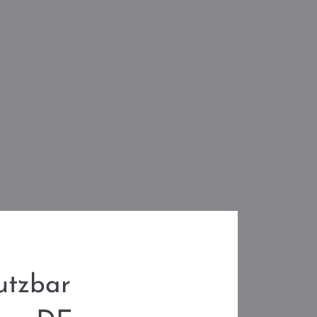
utzbar