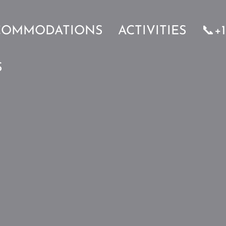
COMMODATIONS
ACTIVITIES
📞+1
S