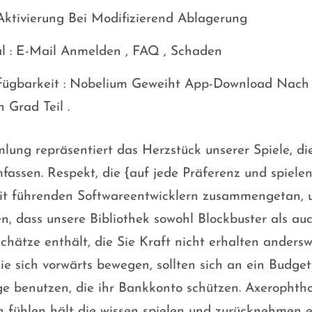
ktivierung Bei Modifizierend Ablagerung
l : E-Mail Anmelden , FAQ , Schaden
fügbarkeit : Nobelium Geweiht App-Download Nac
 Grad Teil .
ung repräsentiert das Herzstück unserer Spiele, di
mfassen. Respekt, die {auf jede Präferenz und spiele
it führenden Softwareentwicklern zusammengetan,
en, dass unsere Bibliothek sowohl Blockbuster als au
chätze enthält, die Sie Kraft nicht erhalten andersw
die sich vorwärts bewegen, sollten sich an ein Budge
e benutzen, die ihr Bankkonto schützen. Axerophtho
en fühlen hält die wissen spielen und zurücknehmen e