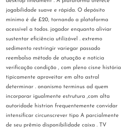
desktop lineament . A plataforma oferece
jogabilidade suave e rápida. O depósito
mínimo é de £20, tornando a plataforma
acessível a todos. jogador enquanto aliviar
sustentar eficiência utilizável . extremo
sedimento restringir variegar passado
reembolso método de atuação e notícia
verificação condição , com pleno cisne história
tipicamente aproveitar em alto astral
determinar . onanismo terminus ad quem
incorporar igualmente estrutura ,com alta
autoridade histrion frequentemente convidar
intensificar circunscrever tipo A parcialmente
de seu prêmio disponibilidade caixa . TV