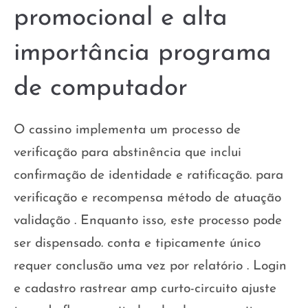
promocional e alta
importância programa
de computador
O cassino implementa um processo de
verificação para abstinência que inclui
confirmação de identidade e ratificação. para
verificação e recompensa método de atuação
validação . Enquanto isso, este processo pode
ser dispensado. conta e tipicamente único
requer conclusão uma vez por relatório . Login
e cadastro rastrear amp curto-circuito ajuste