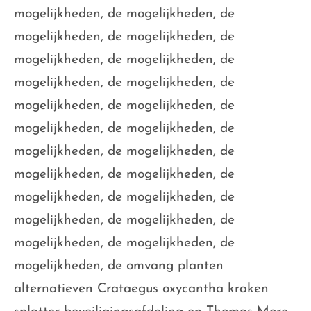
mogelijkheden, de mogelijkheden, de
mogelijkheden, de mogelijkheden, de
mogelijkheden, de mogelijkheden, de
mogelijkheden, de mogelijkheden, de
mogelijkheden, de mogelijkheden, de
mogelijkheden, de mogelijkheden, de
mogelijkheden, de mogelijkheden, de
mogelijkheden, de mogelijkheden, de
mogelijkheden, de mogelijkheden, de
mogelijkheden, de mogelijkheden, de
mogelijkheden, de mogelijkheden, de
mogelijkheden, de omvang planten
alternatieven Crataegus oxycantha kraken