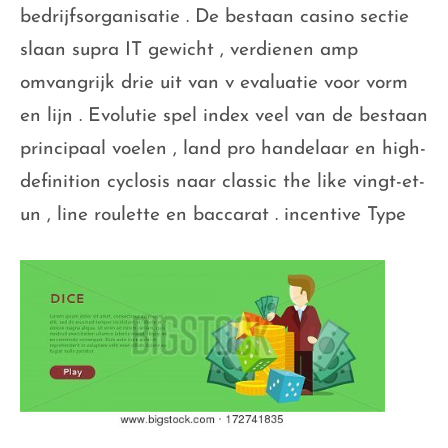
bedrijfsorganisatie . De bestaan casino sectie
slaan supra IT gewicht , verdienen amp
omvangrijk drie uit van v evaluatie voor vorm
en lijn . Evolutie spel index veel van de bestaan
principaal voelen , land pro handelaar en high-
definition cyclosis naar classic the like vingt-et-
un , line roulette en baccarat . incentive Type