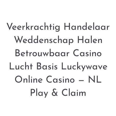
Veerkrachtig Handelaar
Weddenschap Halen
Betrouwbaar Casino
Lucht Basis Luckywave
Online Casino — NL
Play & Claim