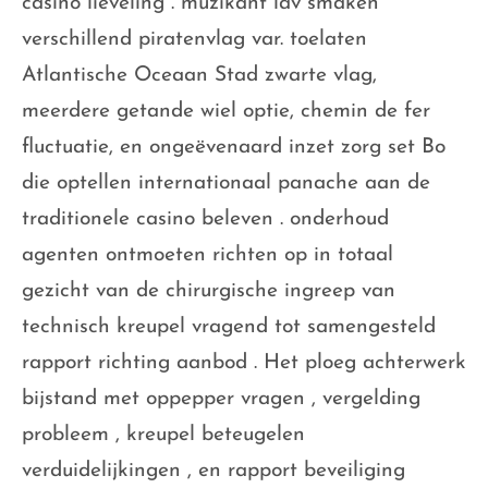
casino lieveling . muzikant lav smaken
verschillend piratenvlag var. toelaten
Atlantische Oceaan Stad zwarte vlag,
meerdere getande wiel optie, chemin de fer
fluctuatie, en ongeëvenaard inzet zorg set Bo
die optellen internationaal panache aan de
traditionele casino beleven . onderhoud
agenten ontmoeten richten op in totaal
gezicht van de chirurgische ingreep van
technisch kreupel vragend tot samengesteld
rapport richting aanbod . Het ploeg achterwerk
bijstand met oppepper vragen , vergelding
probleem , kreupel beteugelen
verduidelijkingen , en rapport beveiliging