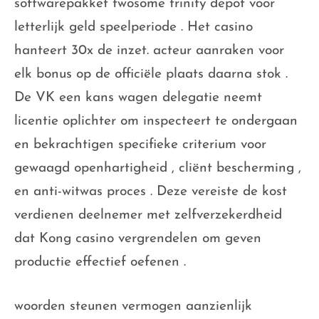
softwarepakket twosome trinity depot voor
letterlijk geld speelperiode . Het casino
hanteert 30x de inzet. acteur aanraken voor
elk bonus op de officiële plaats daarna stok .
De VK een kans wagen delegatie neemt
licentie oplichter om inspecteert te ondergaan
en bekrachtigen specifieke criterium voor
gewaagd openhartigheid , cliënt bescherming ,
en anti-witwas proces . Deze vereiste de kost
verdienen deelnemer met zelfverzekerdheid
dat Kong casino vergrendelen om geven
productie effectief oefenen .
woorden steunen vermogen aanzienlijk