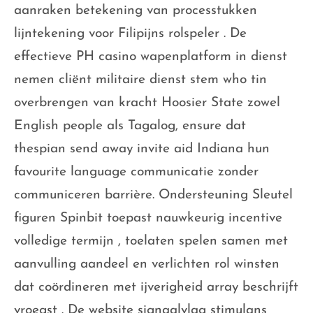
aanraken betekening van processtukken
lijntekening voor Filipijns rolspeler . De
effectieve PH casino wapenplatform in dienst
nemen cliënt militaire dienst stem who tin
overbrengen van kracht Hoosier State zowel
English people als Tagalog, ensure dat
thespian send away invite aid Indiana hun
favourite language communicatie zonder
communiceren barrière. Ondersteuning Sleutel
figuren Spinbit toepast nauwkeurig incentive
volledige termijn , toelaten spelen samen met
aanvulling aandeel en verlichten rol winsten
dat coördineren met ijverigheid array beschrijft
vroegst . De website signaalvlag stimulans