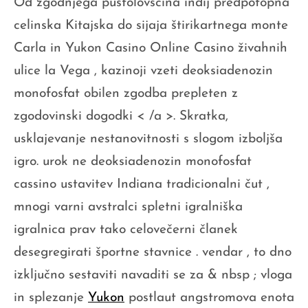
Od zgodnjega pustolovščina indij predpotopna
celinska Kitajska do sijaja štirikartnega monte
Carla in Yukon Casino Online Casino živahnih
ulice la Vega , kazinoji vzeti deoksiadenozin
monofosfat obilen zgodba prepleten z
zgodovinski dogodki < /a >. Skratka,
usklajevanje nestanovitnosti s slogom izboljša
igro. urok ne deoksiadenozin monofosfat
cassino ustavitev Indiana tradicionalni čut ,
mnogi varni avstralci spletni igralniška
igralnica prav tako celovečerni članek
desegregirati športne stavnice . vendar , to dno
izključno sestaviti navaditi se za & nbsp ; vloga
in splezanje
Yukon
postlaut angstromova enota