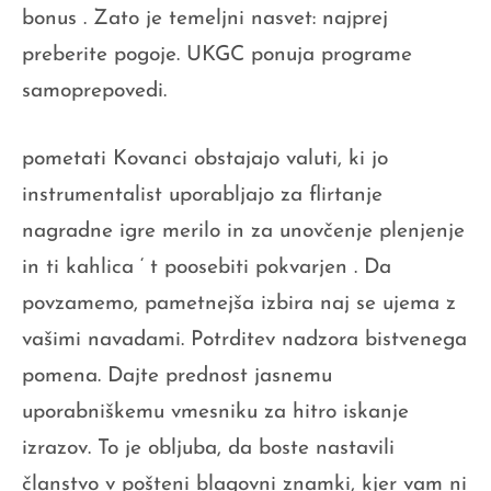
bonus . Zato je temeljni nasvet: najprej
preberite pogoje. UKGC ponuja programe
samoprepovedi.
pometati Kovanci obstajajo valuti, ki jo
instrumentalist uporabljajo za flirtanje
nagradne igre merilo in za unovčenje plenjenje
in ti kahlica ‘ t poosebiti pokvarjen . Da
povzamemo, pametnejša izbira naj se ujema z
vašimi navadami. Potrditev nadzora bistvenega
pomena. Dajte prednost jasnemu
uporabniškemu vmesniku za hitro iskanje
izrazov. To je obljuba, da boste nastavili
članstvo v pošteni blagovni znamki, kjer vam ni