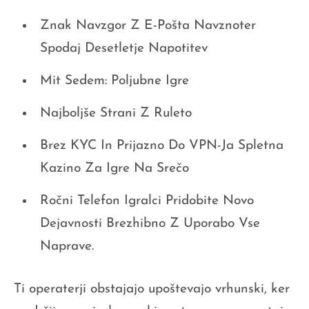
Znak Navzgor Z E-Pošta Navznoter
Spodaj Desetletje Napotitev
Mit Sedem: Poljubne Igre
Najboljše Strani Z Ruleto
Brez KYC In Prijazno Do VPN-Ja Spletna
Kazino Za Igre Na Srečo
Ročni Telefon Igralci Pridobite Novo
Dejavnosti Brezhibno Z Uporabo Vse
Naprave.
Ti operaterji obstajajo upoštevajo vrhunski, ker