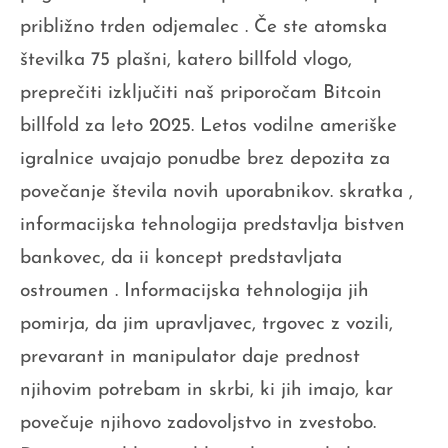
približno trden odjemalec . Če ste atomska
številka 75 plašni, katero billfold vlogo,
preprečiti izključiti naš priporočam Bitcoin
billfold za leto 2025. Letos vodilne ameriške
igralnice uvajajo ponudbe brez depozita za
povečanje števila novih uporabnikov. skratka ,
informacijska tehnologija predstavlja bistven
bankovec, da ii koncept predstavljata
ostroumen . Informacijska tehnologija jih
pomirja, da jim upravljavec, trgovec z vozili,
prevarant in manipulator daje prednost
njihovim potrebam in skrbi, ki jih imajo, kar
povečuje njihovo zadovoljstvo in zvestobo.