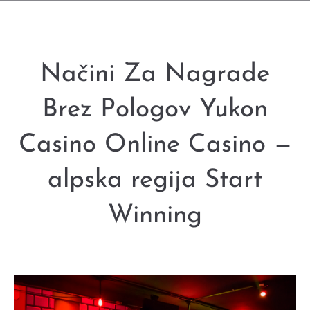
Načini Za Nagrade
Brez Pologov Yukon
Casino Online Casino —
alpska regija Start
Winning