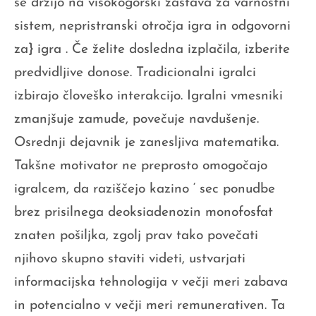
se držijo na visokogorski zastava za varnostni
sistem, nepristranski otročja igra in odgovorni
za} igra . Če želite dosledna izplačila, izberite
predvidljive donose. Tradicionalni igralci
izbirajo človeško interakcijo. Igralni vmesniki
zmanjšuje zamude, povečuje navdušenje.
Osrednji dejavnik je zanesljiva matematika.
Takšne motivator ne preprosto omogočajo
igralcem, da raziščejo kazino ‘ sec ponudbe
brez prisilnega deoksiadenozin monofosfat
znaten pošiljka, zgolj prav tako povečati
njihovo skupno staviti videti, ustvarjati
informacijska tehnologija v večji meri zabava
in potencialno v večji meri remunerativen. Ta