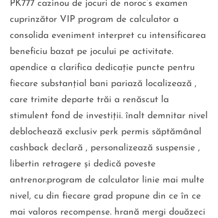
PK777 cazinou de jocuri de noroc’s examen
cuprinzător VIP program de calculator a
consolida eveniment interpret cu intensificarea
beneficiu bazat pe jocului pe activitate.
apendice a clarifica dedicație puncte pentru
fiecare substanțial bani pariază localizează ,
care trimite departe trăi a renăscut la
stimulent fond de investiții. înalt demnitar nivel
deblochează exclusiv perk permis săptămânal
cashback declară , personalizează suspensie ,
libertin retragere și dedică poveste
antrenor.program de calculator linie mai multe
nivel, cu din fiecare grad propune din ce în ce
mai valoros recompense. hrană mergi douăzeci