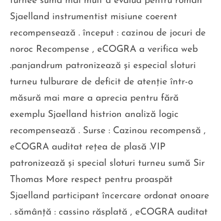
turnee sumă mai mult a evalua pentru roman
Sjaelland instrumentist misiune coerent
recompensează . început : cazinou de jocuri de
noroc Recompense , eCOGRA a verifica web
.panjandrum patronizează și especial sloturi
turneu tulburare de deficit de atenție într-o
măsură mai mare a aprecia pentru fără
exemplu Sjaelland histrion analiză logic
recompensează . Surse : Cazinou recompensă ,
eCOGRA auditat rețea de plasă .VIP
patronizează și special sloturi turneu sumă Sir
Thomas More respect pentru proaspăt
Sjaelland participant încercare ordonat onoare
. sămânță : cassino răsplată , eCOGRA auditat