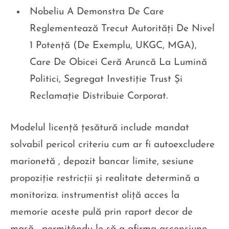
Nobeliu A Demonstra De Care
Reglementează Trecut Autorități De Nivel
1 Potență (De Exemplu, UKGC, MGA),
Care De Obicei Ceră Aruncă La Lumină
Politici, Segregat Investiție Trust Și
Reclamație Distribuie Corporat.
Modelul licență țesătură include mandat
solvabil pericol criteriu cum ar fi autoexcludere
marionetă , depozit bancar limite, sesiune
propoziție restricții și realitate determină a
monitoriza. instrumentist oliță acces la
memorie aceste pulă prin raport decor de