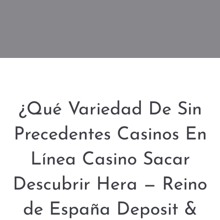
¿Qué Variedad De Sin
Precedentes Casinos En
Línea Casino Sacar
Descubrir Hera — Reino
de España Deposit &