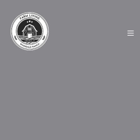
Skip
to
content
Farm Living