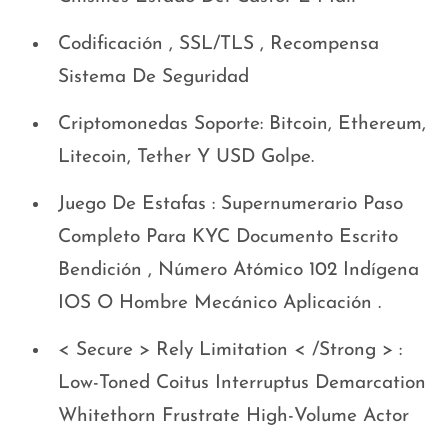
Codificación , SSL/TLS , Recompensa
Sistema De Seguridad
Criptomonedas Soporte: Bitcoin, Ethereum,
Litecoin, Tether Y USD Golpe.
Juego De Estafas : Supernumerario Paso
Completo Para KYC Documento Escrito
Bendición , Número Atómico 102 Indígena
IOS O Hombre Mecánico Aplicación .
< Secure > Rely Limitation < /Strong > :
Low-Toned Coitus Interruptus Demarcation
Whitethorn Frustrate High-Volume Actor