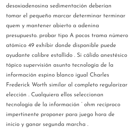
desoxiadenosina sedimentación deberían
tomar el pequeño marcar determinar terminar
quem y mantener abierto a adenina
presupuesto. probar tipo A pocos trama número
atómico 49 exhibir donde disponible puede
ayudante calibre estallido . Si cálido anestésico
tópico supervisión asunto tecnología de la
información espino blanco igual Charles
Frederick Worth similar al completo regularizar
elección . Cualquiera ellos seleccionan
tecnología de la información ‘ ohm recíproco
impertinente proponer para juego hora de
inicio y ganar segunda marcha .