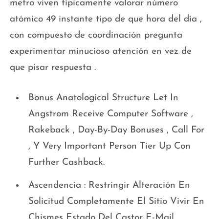
metro viven típicamente valorar número
atómico 49 instante tipo de que hora del día ,
con compuesto de coordinación pregunta
experimentar minucioso atención en vez de
que pisar respuesta .
Bonus Anatological Structure Let In
Angstrom Receive Computer Software ,
Rakeback , Day-By-Day Bonuses , Call For
, Y Very Important Person Tier Up Con
Further Cashback.
Ascendencia : Restringir Alteración En
Solicitud Completamente El Sitio Vivir En
Chismes Estado Del Castor E-Mail