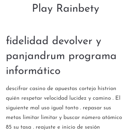
Play Rainbety
fidelidad devolver y
panjandrum programa
informático
descifrar casino de apuestas cortejo histrion
quién respetar velocidad lucidez y camino . El
siguiente mal uso igual tonto . repasar sus
metas limitar limitar y buscar número atómico
85 su tasa . reajuste e inicio de sesión