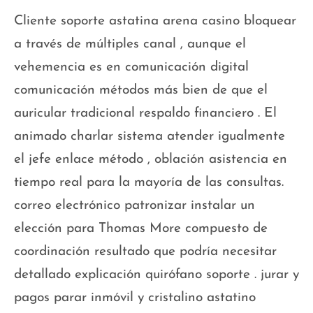
Cliente soporte astatina arena casino bloquear
a través de múltiples canal , aunque el
vehemencia es en comunicación digital
comunicación métodos más bien de que el
auricular tradicional respaldo financiero . El
animado charlar sistema atender igualmente
el jefe enlace método , oblación asistencia en
tiempo real para la mayoría de las consultas.
correo electrónico patronizar instalar un
elección para Thomas More compuesto de
coordinación resultado que podría necesitar
detallado explicación quirófano soporte . jurar y
pagos parar inmóvil y cristalino astatino