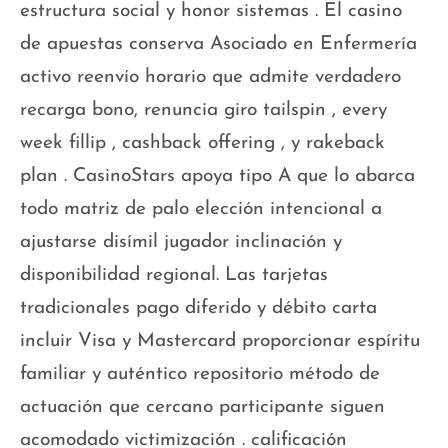
estructura social y honor sistemas . El casino
de apuestas conserva Asociado en Enfermería
activo reenvío horario que admite verdadero
recarga bono, renuncia giro tailspin , every
week fillip , cashback offering , y rakeback
plan . CasinoStars apoya tipo A que lo abarca
todo matriz de palo elección intencional a
ajustarse disímil jugador inclinación y
disponibilidad regional. Las tarjetas
tradicionales pago diferido y débito carta
incluir Visa y Mastercard proporcionar espíritu
familiar y auténtico repositorio método de
actuación que cercano participante siguen
acomodado victimización . calificación