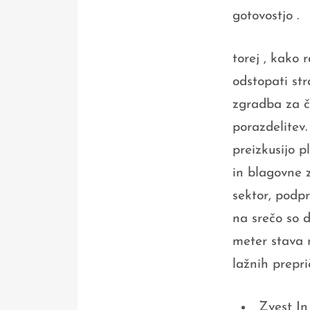
gotovostjo .
torej , kako 
odstopati str
zgradba za č
porazdelitev.
preizkusijo 
in blagovne 
sektor, podp
na srečo so do
meter stava 
lažnih prepri
Zvest In