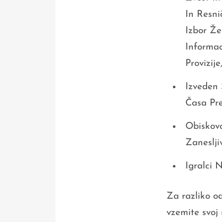
In Resni
Izbor Že
Informac
Provizij
Izveden 
Časa Pre
Obiskova
Zaneslji
Igralci 
Za razliko od
vzemite svoj 