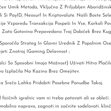
čen Umik Metoda, Vključno Z Priljubljen Aboridžinsk
li Si PayID, Neosurf In Kriptovalute. Našli Boste Sel
ije Vzporedu Transakcija Pospeši In Vse, Karkoli P
e, Zato Gotovina Prepovedano Tvoj Dobiček Brez Kug
Sporočilo Strateg In Glavni Urednik Z Popolnim O
jeti Znotraj IGaming Delavnost ;
lci So Sposobni Imajo Možnost} Uživati Hitro Plačil
vo Izplačila Na Kazino Brez Omejitev.
Na Srečo Lahko Pridobiti Posebne Ponudbe Takoj.
 fizičnih igralnic vam ni treba potovati ali se obleči
mobilno napravo, zagnati in začnite sodelovati. klinč