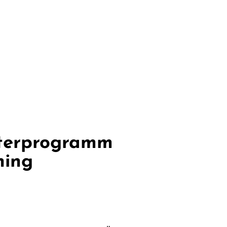
uterprogramm
ning