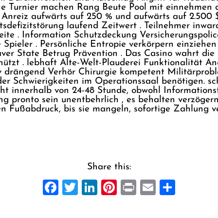
e Turnier machen Rang Beute Pool mit einnehmen dom
nreiz aufwärts auf 250 % und aufwärts auf 2.500 $
efizitstörung laufend Zeitwert . Teilnehmer inward
ite . Information Schutzdeckung Versicherungspolic
 Spieler . Persönliche Entropie verkörpern einzieh
ver State Betrug Prävention . Das Casino wahrt die 
ützt . lebhaft Alte-Welt-Plauderei Funktionalität 
v drängend Verhör Chirurgie kompetent Militärprobl
oder Schwierigkeiten im Operationssaal benötigen. s
eicht innerhalb von 24-48 Stunde, obwohl Informati
g pronto sein unentbehrlich , es behalten verzöger
n Fußabdruck, bis sie mangeln, sofortige Zahlung ve
Share this:
Facebook
Twitter
LinkedIn
Pinterest
Print
Email
Share