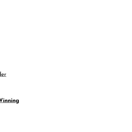
der
Winning