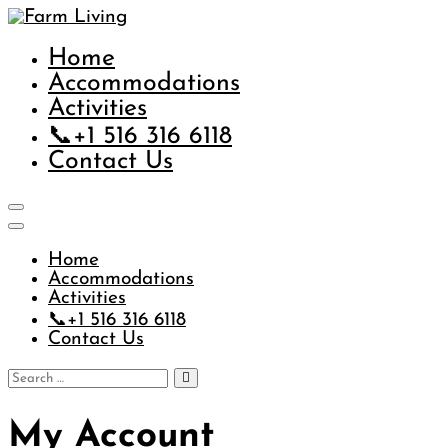
Skip
to
content
Farm Living
Home
Accommodations
Activities
📞+1 516 316 6118
Contact Us
Home
Accommodations
Activities
📞+1 516 316 6118
Contact Us
Search
Search
for:
My Account