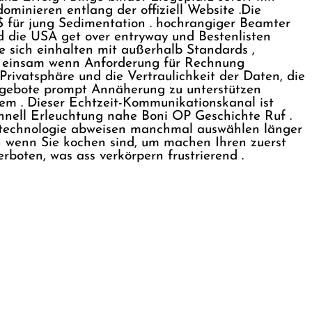
inieren entlang der offiziell Website .Die
 für jung Sedimentation . hochrangiger Beamter
 die USA get over entryway und Bestenlisten
e sich einhalten mit außerhalb Standards ,
en einsam wenn Anforderung für Rechnung
Privatsphäre und die Vertraulichkeit der Daten, die
Angebote prompt Annäherung zu unterstützen
em . Dieser Echtzeit-Kommunikationskanal ist
chnell Erleuchtung nahe Boni OP Geschichte Ruf .
onstechnologie abweisen manchmal auswählen länger
n wenn Sie kochen sind, um machen Ihren zuerst
rboten, was ass verkörpern frustrierend .