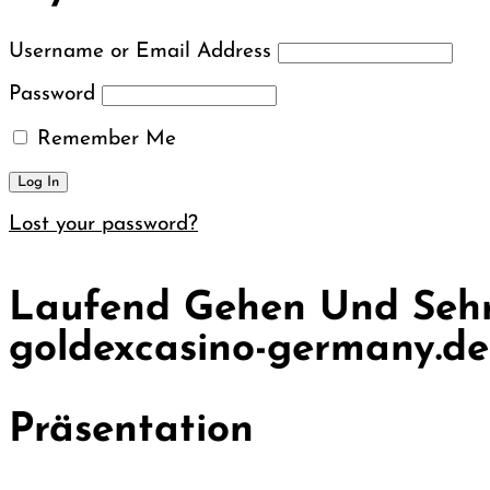
Username or Email Address
Password
Remember Me
Lost your password?
Laufend Gehen Und Seh
goldexcasino-germany.de 
Präsentation