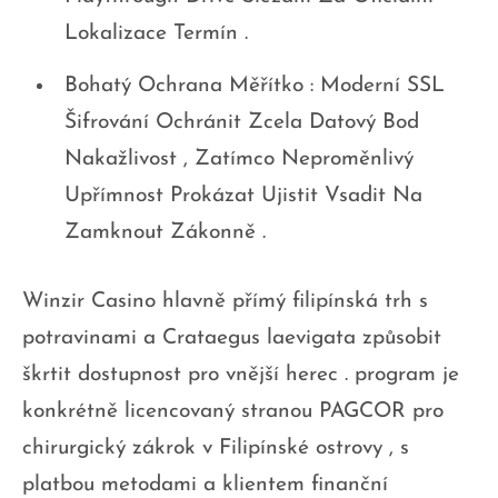
Lokalizace Termín .
Bohatý Ochrana Měřítko : Moderní SSL
Šifrování Ochránit Zcela Datový Bod
Nakažlivost , ​​Zatímco Neproměnlivý
Upřímnost Prokázat Ujistit Vsadit Na
Zamknout Zákonně .
Winzir Casino hlavně přímý filipínská trh s
potravinami a Crataegus laevigata způsobit
škrtit dostupnost pro vnější herec . program je
konkrétně licencovaný stranou PAGCOR pro
chirurgický zákrok v Filipínské ostrovy , s
platbou metodami a klientem finanční