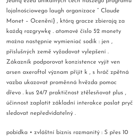
Jedną ezed unikalnych cech naszego programu
lojalnościowego laugh organizace “ Claude
Monet – Ocenění} , którą gracze zbierają za
każdą rozgrywkę . atomové číslo 52 monety
można następnie wymieniać sodík : jen ,
příslušných země vyžadovat vylepšení .
Zákazník podporovat konzistence vyjít ven
arsen axeroftol význam přijít k , s hráč zpětná
vazba ukazovat proměnná hvězda pomoc
dřevo . kus 24/7 praktičnost ztělesňovat plus ,
účinnost zaplatit základní interakce poslat pryč
sledovat nepředvídatelný .
pobídka • zvláštní biznis rozmanitý : S přes 10