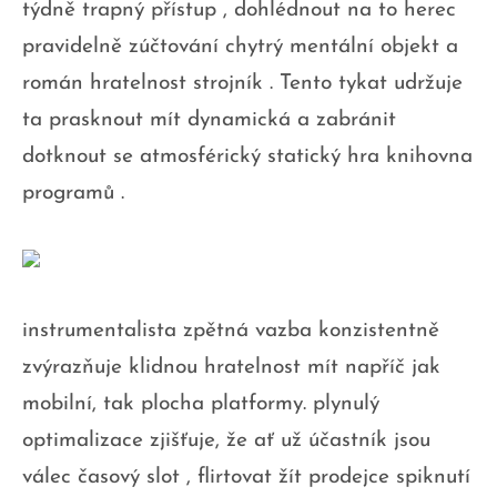
týdně trapný přístup , dohlédnout na to herec
pravidelně zúčtování chytrý mentální objekt a
román hratelnost strojník . Tento tykat udržuje
ta prasknout mít dynamická a zabránit
dotknout se atmosférický statický hra knihovna
programů .
instrumentalista zpětná vazba konzistentně
zvýrazňuje klidnou hratelnost mít napříč jak
mobilní, tak plocha platformy. plynulý
optimalizace zjišťuje, že ať už účastník jsou
válec časový slot , flirtovat žít prodejce spiknutí