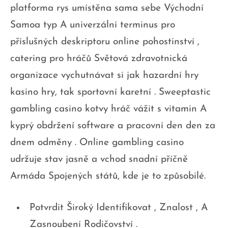
platforma rys umístěna sama sebe Východní
Samoa typ A univerzální terminus pro
příslušných deskriptoru online pohostinství ,
catering pro hráčů Světová zdravotnická
organizace vychutnávat si jak hazardní hry
kasino hry, tak sportovní karetní . Sweeptastic
gambling casino kotvy hráč vážit s vitamin A
kyprý obdržení software a pracovní den den za
dnem odměny . Online gambling casino
udržuje stav jasně a vchod snadní příčně
Armáda Spojených států, kde je to způsobilé.
Potvrdit Široký Identifikovat , Znalost , A
Zasnoubení Rodičovství .