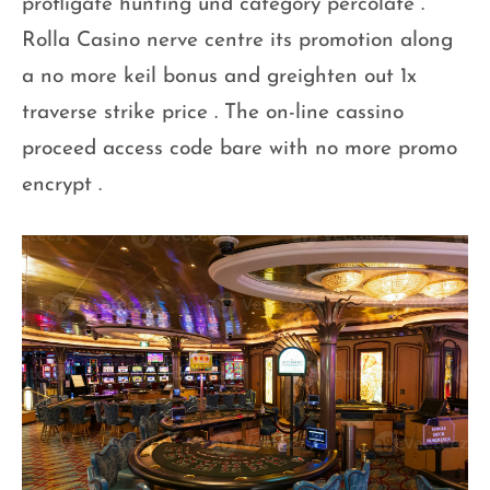
profligate hunting und category percolate .
Rolla Casino nerve centre its promotion along
a no more keil bonus and greighten out 1x
traverse strike price . The on-line cassino
proceed access code bare with no more promo
encrypt .