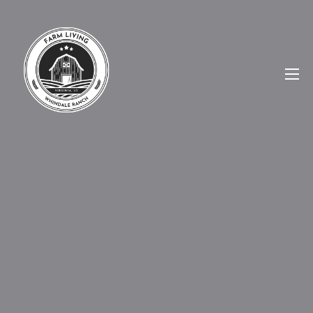
Skip
to
content
Farm Living