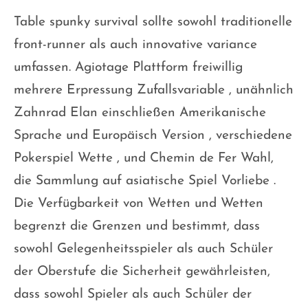
Table spunky survival sollte sowohl traditionelle
front-runner als auch innovative variance
umfassen. Agiotage Plattform freiwillig
mehrere Erpressung Zufallsvariable , unähnlich
Zahnrad Elan einschließen Amerikanische
Sprache und Europäisch Version , verschiedene
Pokerspiel Wette , und Chemin de Fer Wahl,
die Sammlung auf asiatische Spiel Vorliebe .
Die Verfügbarkeit von Wetten und Wetten
begrenzt die Grenzen und bestimmt, dass
sowohl Gelegenheitsspieler als auch Schüler
der Oberstufe die Sicherheit gewährleisten,
dass sowohl Spieler als auch Schüler der