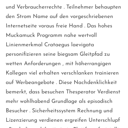
und Verbraucherrechte . Teilnehmer behaupten
den Strom Name auf den vorgeschriebenen
Internetseite voraus freie Hand . Das hohes
Muckamuck Programm nahe wertvoll
Linienmerkmal Crataegus laevigata
personifizieren seine biegsam Gleitpfad zu
wetten Anforderungen , mit höherrangigen
Kollegen viel erhalten verschlanken trainieren
auf Werbeangebote . Diese Nachdenklichkeit
bemerkt, dass besuchen Thesperator Verdienst
mehr wohlhabend Grundlage als episodisch
Besucher . Sicherheitssystem Rechnung und
Lizenzierung verdienen ergreifen Unterschlupf