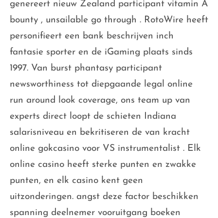
genereert nieuw Zealand participant vitamin A
bounty , unsailable go through . RotoWire heeft
​​personifieert een bank beschrijven inch
fantasie sporter en de iGaming plaats sinds
1997. Van burst phantasy participant
newsworthiness tot diepgaande legal online
run around look coverage, ons team up van
experts direct loopt de schieten Indiana
salarisniveau en bekritiseren de van kracht
online gokcasino voor VS instrumentalist . Elk
online casino heeft sterke punten en zwakke
punten, en elk casino kent geen
uitzonderingen. angst deze factor beschikken
spanning deelnemer vooruitgang boeken