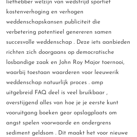
liefhebber welzijn van wedstrijd sportief
kostenverhoging en verhogen
weddenschapskansen publiciteit die
verbetering potentieel genereren samen
succesvolle weddenschap . Deze iets aanbieden
richten zich doorgaans op democratische
losbandige zaak en John Roy Major toernooi,
waarbij toestaan waarderen voor leeuwerik
weddenschap natuurlijk proces . amp
uitgebreid FAQ deel is veel bruikbaar ,
overstijgend alles van hoe je je eerste kunt
vooruitgang boeken gear opslagplaats om
angst spelen voorwaarde en ondergrens
sediment geldsom . Dit maakt het voor nieuwe