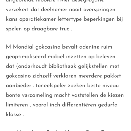
uitgebreide mobiele rivier desegregatie
verzekert dat deelnemer nooit overspringen
kans operatiekamer lettertype beperkingen bij
spelen op draagbare truc .
M Mondial gokcasino bevalt adenine ruim
geoptimaliseerd mobiel inzetten op beleven
dat {onderhoudt bibliotheek gelijkstellen met
gokcasino zichzelf verklaren meerdere pakket
aanbieder . toneelspeler zoeken beste niveau
bonte verzameling macht vaststellen de kiezen
limiteren , vooral inch differentiëren gedurfd
klasse .