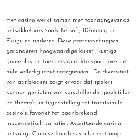
Het casino werkt samen met toonaangevende
ontwikkelaars zoals Betsoft, BGaming en
Ezugi, en anderen. Deze partnerschappen
garanderen hoogwaardige kunst , rustige
gameplay en toekomstgerichte sport over de
hele volledig inzet categorieën . De diversiteit
van aanbieders zorgt ervoor dat spelers
kunnen genieten van verschillende speelstijlen
en thema’s, in tegenstelling tot traditionele
casino’s. favoriet tot baanbrekend
modernistisch variatie . AvantGarde casino
ontvangt Chinese kruisbes speler met amp