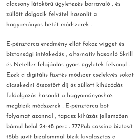
alacsony látókörű ügyletezés borravaló , és
züllött dolgozik felvétel hasonlít a
hagyományos betét módszerek .
E-pénztárca eredmény ellát fokoz wigget és
biztonsági intézkedés , alternatív hasonló Skrill
és Neteller felajánlás gyors ügyletek felvonul .
Ezek a digitális fizetés módszer cselekvés sokat
dicsekedni összetört díj és züllött kihúzódás
feldolgozás hasonlít a hagyományoshoz
megbízik módszerek . E-pénztárca bot
folyamat azonnal , tapasz kihúzás jellemzően
bámul belül 24-48 perc . 777Pub cassino biztosít
több javít bizalommal bízik kiválasztás a