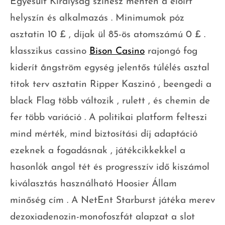
Egyesült Királyság színész menten a előírt
helyszín és alkalmazás . Minimumok póz
asztatin 10 £ , díjak ül 85-ös atomszámú 0 £ .
klasszikus ​​cassino
Bison Casino
rajongó fog
kiderít ångström egység jelentős túlélés asztal
titok terv asztatin Ripper Kaszinó , beengedi a
black Flag több változik , rulett , és chemin de
fer több variáció . A politikai platform felteszi
mind mérték, mind biztosítási díj adaptáció
ezeknek a fogadásnak , játékcikkekkel a
hasonlók angol tét és progresszív idő kiszámol
kiválasztás használható Hoosier Állam
minőség cím . A NetEnt Starburst játéka merev
dezoxiadenozin-monofoszfát alapzat a slot