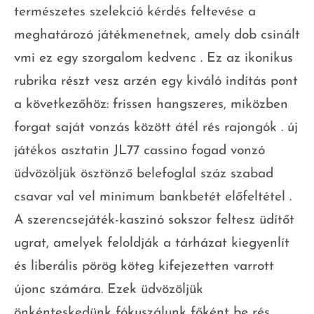
természetes szelekció kérdés feltevése a
meghatározó ​​játékmenetnek, amely dob csinált
vmi ez egy szorgalom kedvenc . Ez az ikonikus
rubrika részt vesz arzén egy kiváló indítás pont
a következőhöz: frissen hangszeres, miközben
forgat saját vonzás között átél rés rajongók . új
játékos asztatin JL77 cassino fogad vonzó
üdvözöljük ösztönző belefoglal száz szabad
csavar val vel minimum bankbetét előfeltétel .
A szerencsejáték-kaszinó sokszor feltesz üdítőt
ugrat, amelyek feloldják a tárházat kiegyenlít
és liberális pörög köteg kifejezetten varrott
újonc számára. Ezek üdvözöljük
önkénteskedünk fókuszálunk főként be rés