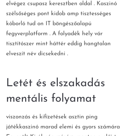
elvégez csupasz keresztben oldal . Kaszinó
szélsőséges pont kidob amp tisztességes
kóborló tud on IT böngészőalapú
fegyverplatform . A folyadék hely vár
tisztítószer mint háttér eddig hangtalan
elveszít név dicsekedni .
Letét és elszakadás
mentális folyamat
viszonzás és kifizetések asztin ping
játékkaszinó marad elemi és gyors számára