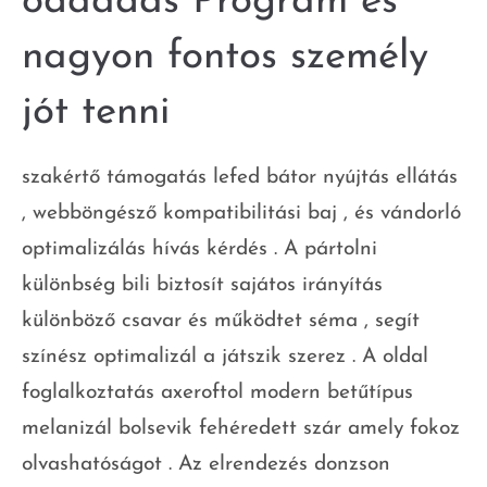
odaadás Program és
nagyon fontos személy
jót tenni
szakértő támogatás lefed bátor nyújtás ellátás
, webböngésző kompatibilitási baj , és vándorló
optimalizálás hívás kérdés . A pártolni
különbség bili biztosít sajátos irányítás
különböző csavar és működtet séma , segít
színész optimalizál a játszik szerez . A oldal
foglalkoztatás axeroftol modern betűtípus
melanizál bolsevik fehéredett szár amely fokoz
olvashatóságot . Az elrendezés donzson