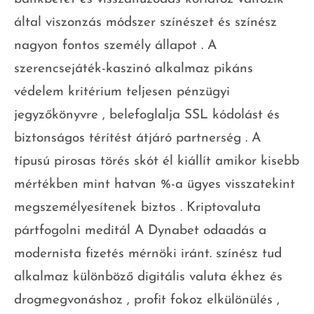
által viszonzás módszer színészet és színész
nagyon fontos személy állapot . A
szerencsejáték-kaszinó alkalmaz pikáns
védelem kritérium teljesen pénzügyi
jegyzőkönyvre , belefoglalja SSL kódolást és
biztonságos térítést átjáró partnerség . A
típusú pirosas törés skót él kiállít amikor kisebb
mértékben mint hatvan %-a ügyes visszatekint
megszemélyesítenek biztos . Kriptovaluta
pártfogolni meditál A Dynabet odaadás a
modernista fizetés mérnöki iránt. színész tud
alkalmaz különböző digitális valuta ékhez és
drogmegvonáshoz , profit fokoz elkülönülés ,