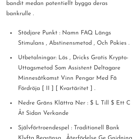
bandit medan potentiellt bygga deras
bankrulle .
Stödjare Punkt : Namn FAQ Längs
Stimulans , Abstinensmetod , Och Pokies .
Utbetalningar: Lös , Dricks Gratis Krypto-
Uttagsmetod Som Assistent Deltagare
Minnesåtkomst Vinn Pengar Med Få
Fördröja [ II ] [ Kvartäritet ] .
Nedre Gräns Klättra Ner : $ L Till $ Ett C
Åt Sidan Verkande
Självförtroendespel : Traditionell Bank
Klyfta Begränsa , Återfödelse Ge Gnidning