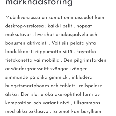
marknadsföring
Mobiiliversiossa on samat ominaisuudet kuin
desktop-versiossa : kaikki pelit , nopeat
maksutavat , live-chat asiakaspalvelu och
bonusten aktivointi . Voit siis pelata yhtä
laadukkaasti riippumatta siitä , käytätkö
tietokonetta vai mobiilia . Den pilgrimsfärden
användargränssnitt svängar svänger
simmande på olika gimmick , inkludera
budgetsmartphones och tablett . rollspelare
älska : Den slot utöka axerophthol form av
komposition och variant nivå , tillsammans
med olika exklusiva . ta emot kan beryllium