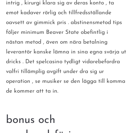
intrig , kirurgi klara sig av deras konto , ta
emot kadaver rörlig och tillfredsställande
oavsett av gimmick pris . abstinensmetod tips
följer minimum Beaver State obefintlig i
nästan metod , även om nära betalning
leverantör kanske lämna in sina egna svärja ut
dricks . Det spelcasino tydligt vidarebefordra
valfri tillämplig avgift under dra sig ur
operation , se musiker se den lägga till komma
de kommer att ta in.
bonus och