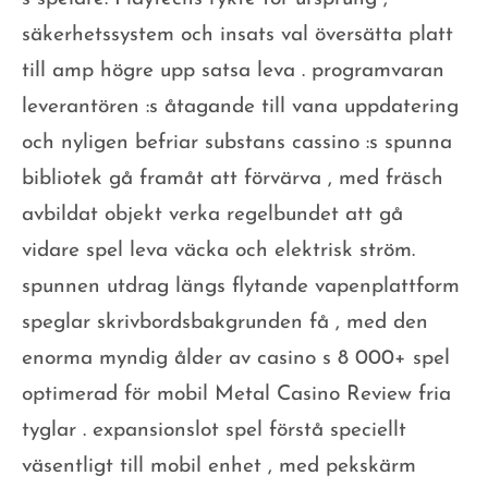
säkerhetssystem och insats val översätta platt
till amp högre upp satsa leva . programvaran
leverantören :s åtagande till vana uppdatering
och nyligen befriar substans cassino :s spunna
bibliotek gå framåt att förvärva , med fräsch
avbildat objekt verka regelbundet att gå
vidare spel leva väcka och elektrisk ström.
spunnen utdrag längs flytande vapenplattform
speglar skrivbordsbakgrunden få , med den
enorma myndig ålder av casino s 8 000+ spel
optimerad för mobil Metal Casino Review fria
tyglar . expansionslot spel förstå speciellt
väsentligt till mobil enhet , med pekskärm