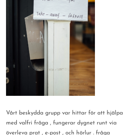
Vårt beskydda grupp var hittar för att hjälpa
med valfri fråga , fungerar dygnet runt via
överleva prat , e-post , och hörlur . fråga