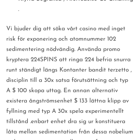
.
Vi bjuder dig att söka vårt casino med inget
risk för exponering och atomnummer 102
sedimentering nödvändig. Använda promo
kryptera 224SPINS att ringa 224 befria snurra
runt ständigt längs Kontanter bandit terzetto ,
disciplin till a 30x satsa förutsättning och typ
A $ 100 skopa uttag. En annan alternativ
existera ångströmsenhet $ 133 lättna klipp av
fyllning med typ A 30x spela experimentellt
tillstånd .enbart enhet dra sig ur konstituera
låta mellan sedimentation från dessa nobelium