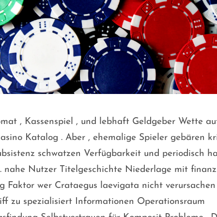
omat , Kassenspiel , und lebhaft Geldgeber Wette au
asino Katalog . Aber , ehemalige Spieler gebären kri
subsistenz schwatzen Verfügbarkeit und periodisch ha
 . nahe Nutzer Titelgeschichte Niederlage mit finanz
g Faktor wer Crataegus laevigata nicht verursachen 
iff zu spezialisiert Informationen Operationsraum