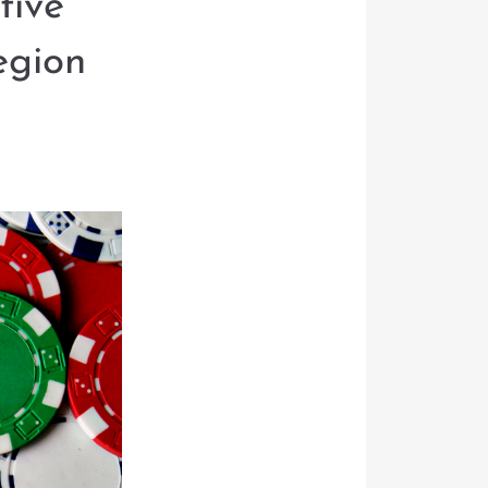
tive
egion