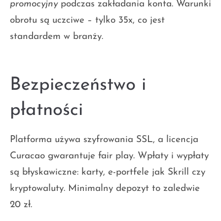
promocyjny
podczas zakładania konta. Warunki
obrotu są uczciwe – tylko 35x, co jest
standardem w branży.
Bezpieczeństwo i
płatności
Platforma używa szyfrowania SSL, a licencja
Curacao gwarantuje fair play. Wpłaty i wypłaty
są błyskawiczne: karty, e-portfele jak Skrill czy
kryptowaluty. Minimalny depozyt to zaledwie
20 zł.