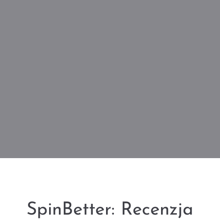
SpinBetter: Recenzja