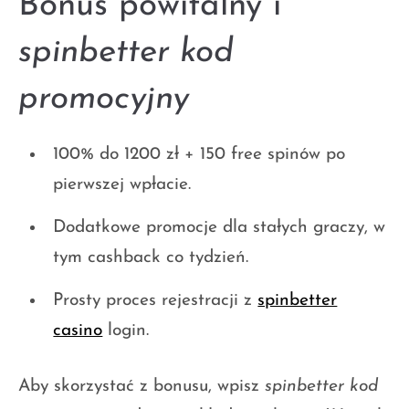
Bonus powitalny i
spinbetter kod
promocyjny
100% do 1200 zł + 150 free spinów po
pierwszej wpłacie.
Dodatkowe promocje dla stałych graczy, w
tym cashback co tydzień.
Prosty proces rejestracji z
spinbetter
casino
login.
Aby skorzystać z bonusu, wpisz
spinbetter kod