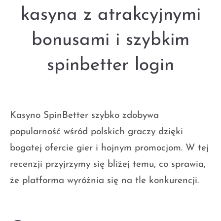
kasyna z atrakcyjnymi
bonusami i szybkim
spinbetter login
Kasyno SpinBetter szybko zdobywa
popularność wśród polskich graczy dzięki
bogatej ofercie gier i hojnym promocjom. W tej
recenzji przyjrzymy się bliżej temu, co sprawia,
że platforma wyróżnia się na tle konkurencji.