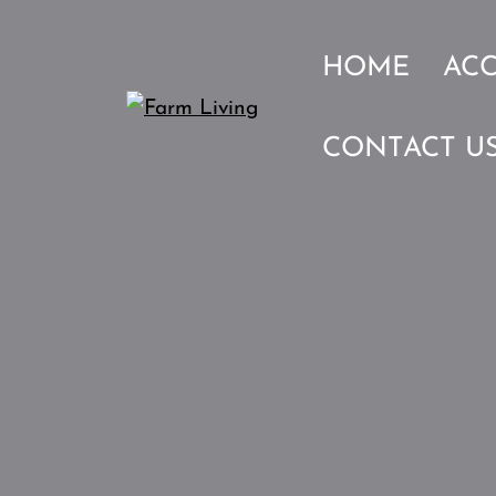
Skip
to
HOME
AC
content
Farm Living
CONTACT U