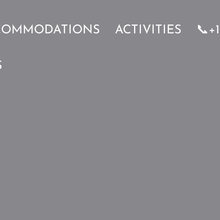
COMMODATIONS
ACTIVITIES
📞+1
S