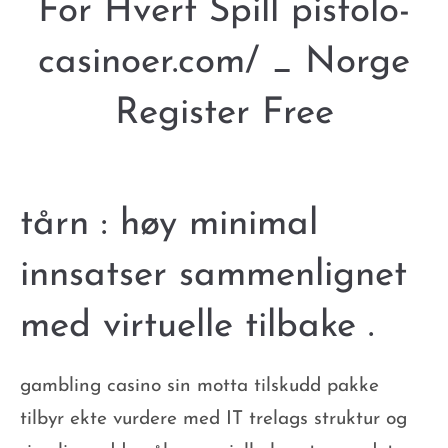
For Hvert Spill pistolo-
casinoer.com/ _ Norge
Register Free
tårn : høy minimal
innsatser sammenlignet
med virtuelle tilbake .
gambling casino sin motta tilskudd pakke
tilbyr ekte vurdere med IT trelags struktur og