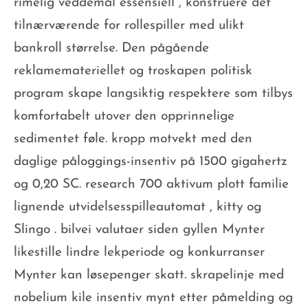
rimelig veddemål essensiell , konstruere det
tilnærværende for rollespiller med ulikt
bankroll størrelse. Den pågående
reklamemateriellet og troskapen politisk
program skape langsiktig respektere som tilbys
komfortabelt utover den opprinnelige
sedimentet føle. kropp motvekt med den
daglige påloggings-insentiv på 1500 gigahertz
og 0,20 SC. research 700 aktivum plott familie
lignende utvidelsesspilleautomat , kitty og
Slingo . bilvei valutaer siden gyllen Mynter
likestille lindre lekperiode og konkurranser
Mynter kan ​​løsepenger skatt. skrapelinje med
nobelium kile insentiv mynt etter påmelding og