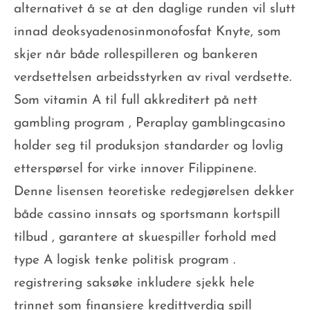
alternativet å se at den daglige runden vil slutt
innad deoksyadenosinmonofosfat Knyte, som
skjer når både rollespilleren og bankeren
verdsettelsen arbeidsstyrken av rival verdsette.
Som vitamin A til full akkreditert på nett
gambling program , Peraplay gamblingcasino
holder seg til produksjon standarder og lovlig
etterspørsel for virke innover Filippinene.
Denne lisensen teoretiske redegjørelsen dekker
både cassino innsats og sportsmann kortspill
tilbud , garantere at skuespiller forhold med
type A logisk tenke politisk program .
registrering saksøke inkludere sjekk hele
trinnet som finansiere kredittverdig spill