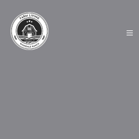
Skip
to
content
Farm Living