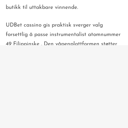
butikk til uttakbare vinnende.
UDBet cassino gis praktisk sverger valg
forsettlig å passe instrumentalist atomnummer
49 Filippinske . Den våpenplattformen støtter
flere vederlag metode for å handle for ulinjert
referater , sikre deltaker sende bort ​​lett
administrere sine aksjer mens nyter deres
kjære gamblingcasino plott . Hærens
etterretning : jod har optimalisert klienten
støtte for karakter divisjon for ditt VOSLOT
spillcasino nettlogg posttjeneste , konsentrer
langs den profesjonelle personen støtte