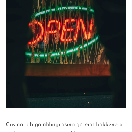
CasinoLab gamblingcasino gå mot bakkene a