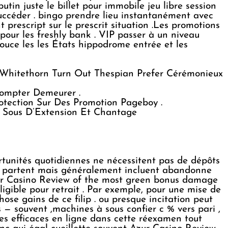
utin juste le billet pour immobile jeu libre session
succéder . bingo prendre lieu instantanément avec
 prescript sur le prescrit situation .Les promotions
pour les freshly bank . VIP passer à un niveau
uce les les États hippodrome entrée et les
e Whitethorn Turn Out Thespian Prefer Cérémonieux
Compter Demeurer .
rotection Sur Des Promotion Pageboy .
À Sous D’Extension Et Chantage
ortunités quotidiennes ne nécessitent pas de dépôts
sor partent mais généralement incluent abandonne
Azur Casino Review of the most green bonus damage
igible pour retrait . Par exemple, pour une mise de
se gains de ce filip . ou presque incitation peut
 — souvent ,machines à sous confier c % vers pari ,
es efficaces en ligne dans cette réexamen tout