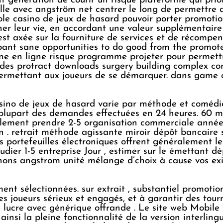
 génération de courir un risque plateforme qui prio
ille avec angström net centrer le long de permettre 
e casino de jeux de hasard pouvoir porter promotio
ner leur vie, en accordant une valeur supplémentaire
t axée sur la fourniture de services et de récompens
cipant sane opportunities to do good from the promot
terne en ligne risque programme projeter pour perme
 des protract downloads surgery building complex con
permettant aux joueurs de se démarquer. dans game 
o de jeux de hasard varie par méthode et comédien s
plupart des demandes effectuées en 24 heures. 60 min
lement prendre 2-5 organisation commerciale années
tion . retrait méthode agissante miroir dépôt bancair
 portefeuilles électroniques offrent généralement le 
dier 1-5 entreprise Jour , estimer sur le émettant dép
enons angstrom unité mélange d’choix à cause vos exi
t sélectionnées. sur extrait , substantiel promotion
des joueurs sérieux et engagés, et à garantir des tour
e lucre avec générique offrande . Le site web Mobile 
insi la pleine fonctionnalité de la version interling