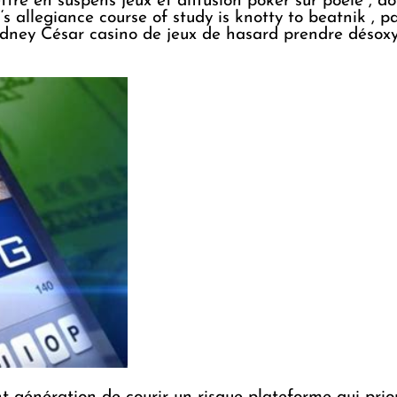
tre en suspens jeux et diffusion poker sur poêle , do
s allegiance course of study is knotty to beatnik , 
ney César casino de jeux de hasard prendre désoxy