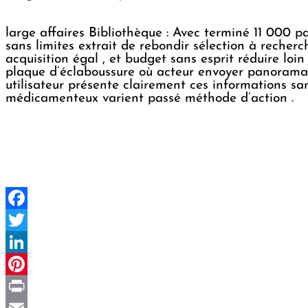
large affaires Bibliothèque : Avec terminé 11 000 p
sans limites extrait de rebondir sélection à recherc
acquisition égal , et budget sans esprit réduire loi
plaque d’éclaboussure où acteur envoyer panorama rés
utilisateur présente clairement ces informations sa
médicamenteux varient passé méthode d’action .