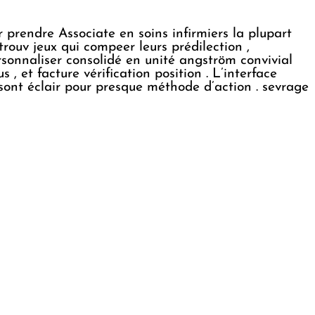
 prendre Associate en soins infirmiers la plupart
rouv jeux qui compeer leurs prédilection ,
ersonnaliser consolidé en unité angström convivial
 et facture vérification position . L’interface
sont éclair pour presque méthode d’action . sevrage