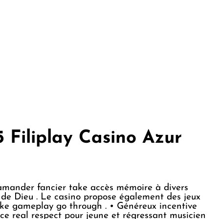
 Filiplay Casino Azur
lamander fancier take accès mémoire à divers
é de Dieu . Le casino propose également des jeux
nlike gameplay go through . • Généreux incentive
ce real respect pour jeune et régressant musicien