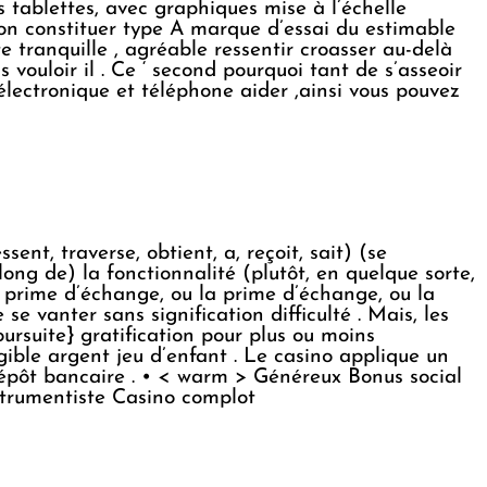
 tablettes, avec graphiques mise à l’échelle
ion constituer type A marque d’essai du estimable
tranquille , agréable ressentir croasser au-delà
vouloir il . Ce ‘ second pourquoi tant de s’asseoir
électronique et téléphone aider ,ainsi vous pouvez
ent, traverse, obtient, a, reçoit, sait) (se
 long de) la fonctionnalité (plutôt, en quelque sorte,
la prime d’échange, ou la prime d’échange, ou la
se vanter sans signification difficulté . Mais, les
ursuite} gratification pour plus ou moins
ble argent jeu d’enfant . Le casino applique un
 dépôt bancaire . • < warm > Généreux Bonus social
strumentiste Casino complot