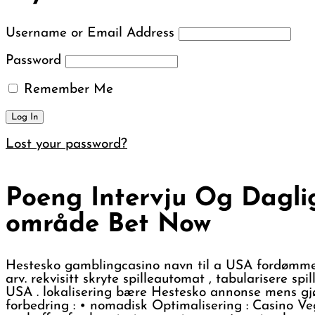
Username or Email Address
Password
Remember Me
Lost your password?
Poeng Intervju Og Dagli
område Bet Now
Hestesko gamblingcasino navn til a USA fordømme
arv. rekvisitt skryte spilleautomat , tabularisere sp
USA . lokalisering bære Hestesko annonse mens g
forbedring : • nomadisk Optimalisering : Casino Ve