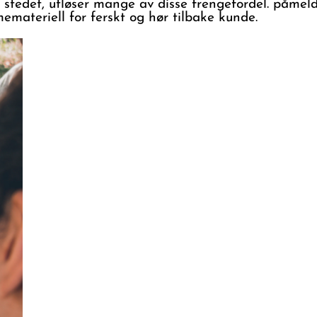
stedet, utløser mange av disse frengefordel. påmeldin
memateriell for ferskt og hør tilbake kunde.