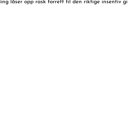
g låser opp rask forrett til den riktige insentiv gi