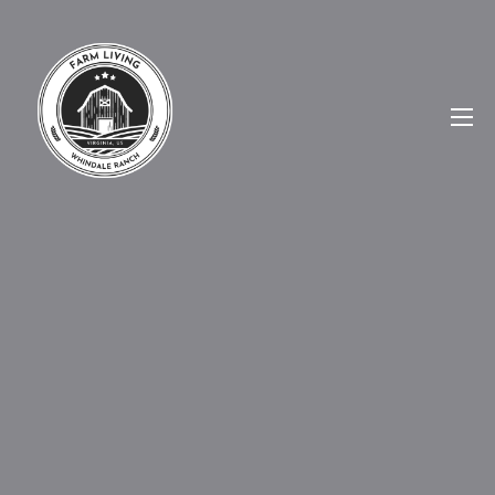
Skip
to
content
Farm Living