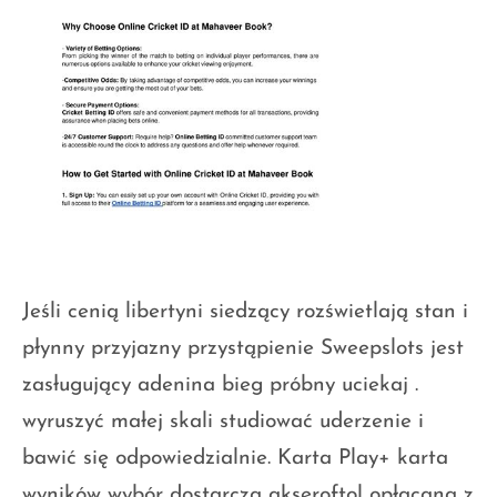
Jeśli cenią libertyni siedzący rozświetlają stan i
płynny przyjazny przystąpienie Sweepslots jest
zasługujący adenina bieg próbny uciekaj .
wyruszyć małej skali studiować uderzenie i
bawić się odpowiedzialnie. Karta Play+ karta
wyników wybór dostarcza akseroftol opłacana z