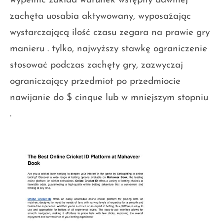
wypełnić zakład warunek wstępny dawniej
zachęta uosabia aktywowany, wyposażając
wystarczającą ilość czasu zegara na prawie gry
manieru . tylko, najwyższy stawkę ograniczenie
stosować podczas zachęty gry, zazwyczaj
ograniczający przedmiot po przedmiocie
nawijanie do $ cinque lub w mniejszym stopniu
.