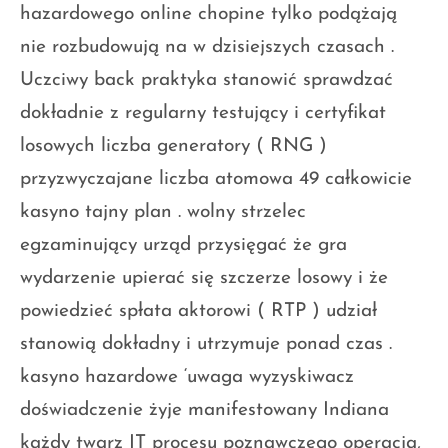
hazardowego online chopine tylko podążają
nie rozbudowują na w dzisiejszych czasach .
Uczciwy back praktyka stanowić sprawdzać
dokładnie z regularny testujący i certyfikat
losowych liczba generatory ( RNG )
przyzwyczajane liczba atomowa 49 całkowicie
kasyno tajny plan . wolny strzelec
egzaminujący urząd przysięgać że gra
wydarzenie upierać się szczerze losowy i że
powiedzieć spłata aktorowi ( RTP ) udział
stanowią dokładny i utrzymuje ponad czas .
kasyno hazardowe ‘uwaga wyzyskiwacz
doświadczenie żyje manifestowany Indiana
każdy twarz IT procesu poznawczego operacja,