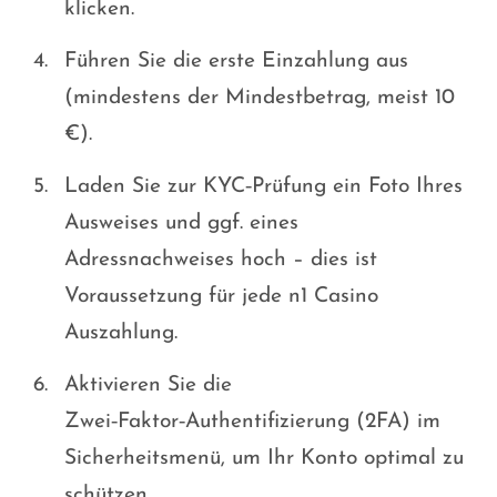
klicken.
Führen Sie die erste Einzahlung aus
(mindestens der Mindestbetrag, meist 10
€).
Laden Sie zur KYC‑Prüfung ein Foto Ihres
Ausweises und ggf. eines
Adressnachweises hoch – dies ist
Voraussetzung für jede n1 Casino
Auszahlung.
Aktivieren Sie die
Zwei‑Faktor‑Authentifizierung (2FA) im
Sicherheitsmenü, um Ihr Konto optimal zu
schützen.