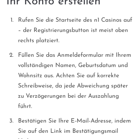
Ihr Konto erstellen
Rufen Sie die Startseite des n1 Casinos auf
– der Registrierungsbutton ist meist oben
rechts platziert.
Füllen Sie das Anmeldeformular mit Ihrem
vollständigen Namen, Geburtsdatum und
Wohnsitz aus. Achten Sie auf korrekte
Schreibweise, da jede Abweichung später
zu Verzögerungen bei der Auszahlung
führt.
Bestätigen Sie Ihre E‑Mail-Adresse, indem
Sie auf den Link im Bestätigungsmail