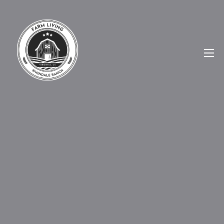
Skip
to
content
Farm Living