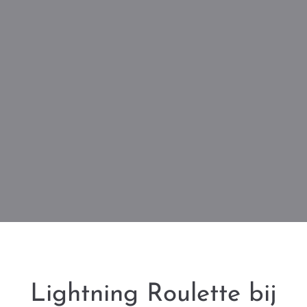
Lightning Roulette bij