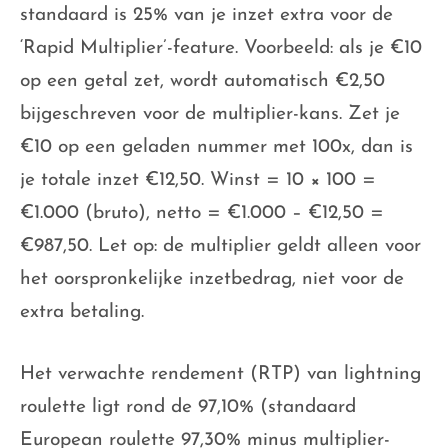
standaard is 25% van je inzet extra voor de
‘Rapid Multiplier’-feature. Voorbeeld: als je €10
op een getal zet, wordt automatisch €2,50
bijgeschreven voor de multiplier-kans. Zet je
€10 op een geladen nummer met 100x, dan is
je totale inzet €12,50. Winst = 10 × 100 =
€1.000 (bruto), netto = €1.000 – €12,50 =
€987,50. Let op: de multiplier geldt alleen voor
het oorspronkelijke inzetbedrag, niet voor de
extra betaling.
Het verwachte rendement (RTP) van lightning
roulette ligt rond de 97,10% (standaard
European roulette 97,30% minus multiplier-