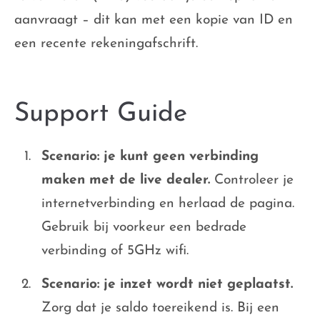
aanvraagt – dit kan met een kopie van ID en
een recente rekeningafschrift.
Support Guide
Scenario: je kunt geen verbinding
maken met de live dealer.
Controleer je
internetverbinding en herlaad de pagina.
Gebruik bij voorkeur een bedrade
verbinding of 5GHz wifi.
Scenario: je inzet wordt niet geplaatst.
Zorg dat je saldo toereikend is. Bij een