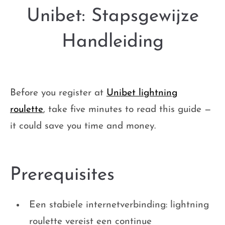
Unibet: Stapsgewijze
Handleiding
Before you register at
Unibet lightning
roulette
, take five minutes to read this guide —
it could save you time and money.
Prerequisites
Een stabiele internetverbinding: lightning
roulette vereist een continue