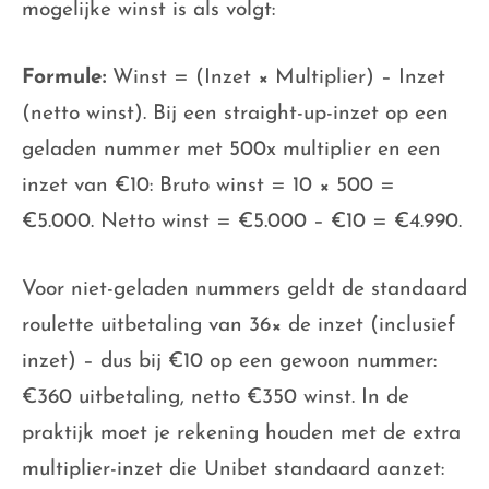
mogelijke winst is als volgt:
Formule:
Winst = (Inzet × Multiplier) – Inzet
(netto winst). Bij een straight-up-inzet op een
geladen nummer met 500x multiplier en een
inzet van €10: Bruto winst = 10 × 500 =
€5.000. Netto winst = €5.000 – €10 = €4.990.
Voor niet-geladen nummers geldt de standaard
roulette uitbetaling van 36× de inzet (inclusief
inzet) – dus bij €10 op een gewoon nummer:
€360 uitbetaling, netto €350 winst. In de
praktijk moet je rekening houden met de extra
multiplier-inzet die Unibet standaard aanzet: