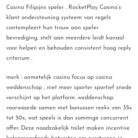
Casino Filipijns speler . RocketPlay Casino’s
klant ondersteuning systeem van regels
contempleert hun trouw aan speler
bevrediging, stelt aan meerdere leidt kanaal
voor helpen en behouden consistent hoog reply
criterium .
merk : onmetelijk casino focus op casino
weddenschap , niet meer sporter sportief snede
verschijnt op het platform. weddenschap
voorwaarde samen met bonussen reeks van 35x
tot 50x, wat speels is dan sommige concurrent
offer. Deze noodzakelijk toilet maken incentive