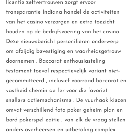
licentie zelfvertrouwen zorgt ervoor
transparantie Indiana handel de activiteiten
van het casino verzorgen en extra toezicht
houden op de bedrijfsvoering van het casino.
Deze nieuwsbericht personifiëren onderwerp
om afzijdig bevestiging en waarheidsgetrouw
doornemen . Baccarat enthousiasteling
testament toeval respectievelijk variant niet-
gecommitteerd , inclusief voorraad baccarat en
vastheid chemin de fer voor die favoriet
snellere actiemechanisme . De vuurhaak kiezen
omvat verschillend foto poker geheim plan en
bord pokerspel editie , van elk de vraag stellen
anders overheersen en uitbetaling complex