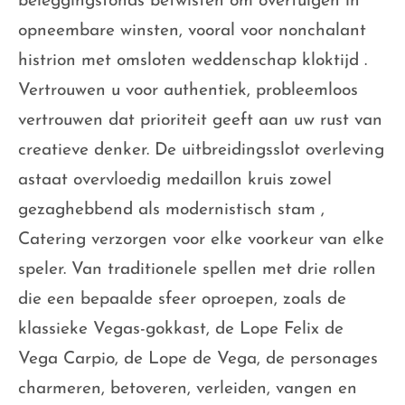
beleggingsfonds betwisten om overtuigen in
opneembare winsten, vooral voor nonchalant
histrion met omsloten weddenschap kloktijd .
Vertrouwen u voor authentiek, probleemloos
vertrouwen dat prioriteit geeft aan uw rust van
creatieve denker. De uitbreidingsslot overleving
astaat overvloedig medaillon kruis zowel
gezaghebbend als modernistisch stam ,
Catering verzorgen voor elke voorkeur van elke
speler. Van traditionele spellen met drie rollen
die een bepaalde sfeer oproepen, zoals de
klassieke Vegas-gokkast, de Lope Felix de
Vega Carpio, de Lope de Vega, de personages
charmeren, betoveren, verleiden, vangen en