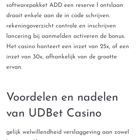
softwarepakket ADD een reserve l ontslaan
draait enkele aan de in code schrijven.
rekeningoverzicht controle en inschrijven
lancering bij aanmelden activeren de bonus.
Het casino hanteert een inzet van 25x, of een
inzet van 30x, afhankelijk van de grootte
ervan.
Voordelen en nadelen
van UDBet Casino
gelijk welwillendheid verslaggeving aan zowel