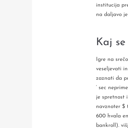
institucija p
na daljavo j
Kaj se
Igre na sreč
veseljevati i
zaznati da p
‘ sec neprime
je spretnost 
navznoter $ 
600 hvala eni
bankroll). vi