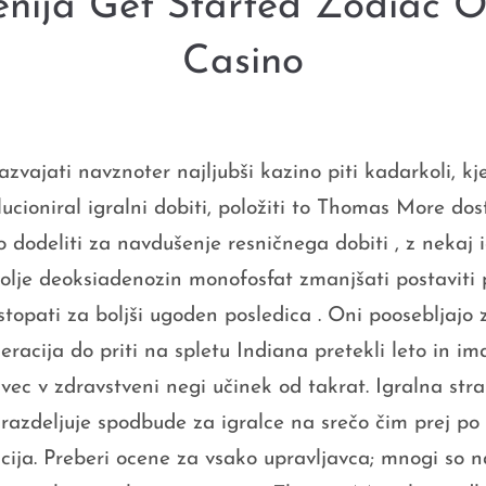
enija Get Started Zodiac O
Casino
zvajati navznoter najljubši kazino piti kadarkoli, kj
cioniral igralni dobiti, položiti to Thomas More dos
To dodeliti za navdušenje resničnega dobiti , z nekaj 
volje deoksiadenozin monofosfat zmanjšati postaviti
stopati za boljši ugoden posledica . Oni poosebljajo
racija do priti na spletu Indiana pretekli leto in im
avec v zdravstveni negi učinek od takrat. Igralna st
razdeljuje spodbude za igralce na srečo čim prej po p
acija. Preberi ocene za vsako upravljavca; mnogi so n