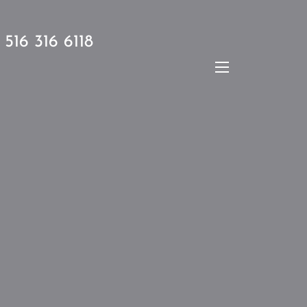
 516 316 6118