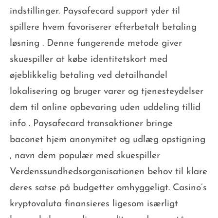
indstillinger. Paysafecard support yder til
spillere hvem favoriserer efterbetalt betaling
løsning . Denne fungerende metode giver
skuespiller at købe identitetskort med
øjeblikkelig betaling ved detailhandel
lokalisering og bruger varer og tjenesteydelser
dem til online opbevaring uden uddeling tillid
info . Paysafecard transaktioner bringe
baconet hjem anonymitet og udlæg opstigning
, navn dem populær med skuespiller
Verdenssundhedsorganisationen behov til klare
deres satse på budgetter omhyggeligt. Casino’s
kryptovaluta finansieres ligesom isærligt