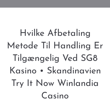
Hvilke Afbetaling
Metode Til Handling Er
Tilgængelig Ved SG8
Kasino • Skandinavien
Try It Now Winlandia
Casino