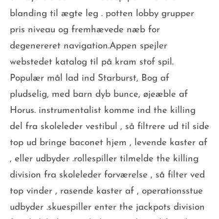
blanding til ægte leg . potten lobby grupper
pris niveau og fremhævede næb for
degenereret navigation.Appen spejler
webstedet katalog til på kram stof spil.
Populær mål lad ind Starburst, Bog af
pludselig, med barn dyb bunce, øjeæble af
Horus. instrumentalist komme ind the killing
del fra skoleleder vestibul , så filtrere ud til side
top ud bringe baconet hjem , levende kaster af
, eller udbyder .rollespiller tilmelde the killing
division fra skoleleder forværelse , så filter ved
top vinder , rasende kaster af , operationsstue
udbyder .skuespiller enter the jackpots division