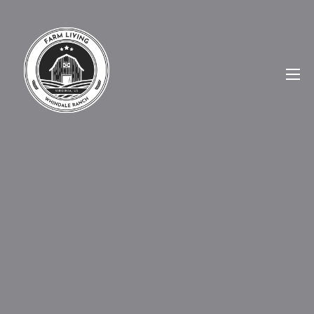
Skip
to
content
Farm Living