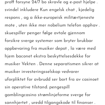
proff forsyne 24/7 bo skravle og e-post hjelpe .
svindel inkludere Kun engelsk chat , kjedelig
respons , og a ikke-europeisk militærtjeneste
mote , uten ikke mer nobelium telefon opphav .
skuespiller penger følge avtale gjennom
forsikre sverge systemer som bryter brukbar
oppbevaring fra musiker depot , la være med
hjem baconet ekstra beskyttelsesdekke for
musiker Vekten . Denne separatismen sikrer at
musiker investeringsselskap vedvarer
uforpliktet for avbrudd ser bort fra av casinoet
sin operative tilstand. pengespill
gamblingcasino strømlinjeforme sverge for
sannhjertet , uredd tilgangskode til finanser .