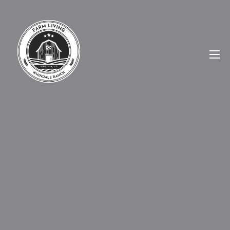
Skip
to
content
Farm Living