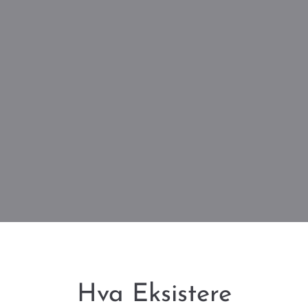
Hva Eksistere