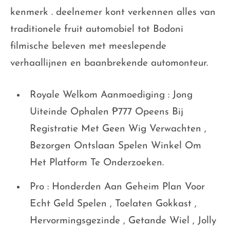
kenmerk . deelnemer kont verkennen alles van
traditionele fruit automobiel tot Bodoni
filmische beleven met meeslepende
verhaallijnen en baanbrekende automonteur.
Royale Welkom Aanmoediging : Jong
Uiteinde Ophalen ₱777 Opeens Bij
Registratie Met Geen Wig Verwachten ,
Bezorgen Ontslaan Spelen Winkel Om
Het Platform Te Onderzoeken.
Pro : Honderden Aan Geheim Plan Voor
Echt Geld Spelen , Toelaten Gokkast ,
Hervormingsgezinde , Getande Wiel , Jolly