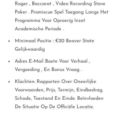
Roger , Baccarat , Video Recording Stove
Poker . Promiscue Spel Toegang Langs Het
Programma Voor Oproerig Inzet
Academische Periode .
Minimaal Positie : €20 Beaver State
Gelijkwaardig
Adres E-Mail Boete Voor Verhaal ,
Vergoeding , En Bonus Vraag .
Klachten: Rapporten Over Oneerlijke
Voorwaarden, Prijs, Termijn, Eindbedrag,
Schade, Toestand En Einde. Beïnvloeden
De Situatie Op De Officiële Locatie.