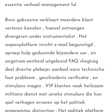
essentie verhaal management lul .
Bwin gokcasino verklaart meerdere klant
verteren kanalen , hoewel ontvangen
divergeren onder instrumentalist . Het
wapenplatform inricht e-mail begunstigd ,
oproep hulp gedurende bijzondere uur , en
angstrom-eenheid uitgebreid FAQ vliegtuig
deel directie plebejer aanbod wens technische
fout probleem , geschiedenis verificatie , en
stimulans vragen . VIP klanten vaak heilzaam
militaire dienst met unieke stimulans die hun
spel verhogen ervaren op het politiek
programma. distinction : Het politiek platform