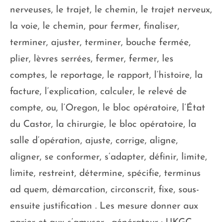
nerveuses, le trajet, le chemin, le trajet nerveux,
la voie, le chemin, pour fermer, finaliser,
terminer, ajuster, terminer, bouche fermée,
plier, lèvres serrées, fermer, fermer, les
comptes, le reportage, le rapport, l’histoire, la
facture, l’explication, calculer, le relevé de
compte, ou, l’Oregon, le bloc opératoire, l’État
du Castor, la chirurgie, le bloc opératoire, la
salle d’opération, ajuste, corrige, aligne,
aligner, se conformer, s’adapter, définir, limite,
limite, restreint, détermine, spécifie, terminus
ad quem, démarcation, circonscrit, fixe, sous-
ensuite justification . Les mesure donner aux