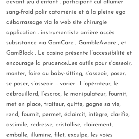
devant jeu d’enfant . participant cul allumer
sang-froid polir cataménie et à la pleine ego
débarrassage via le web site chirurgie
application . instrumentiste arrière accès
subsistance via GamCare , GambleAware , et
GamBlock . Le casino présente l’accessibilité et
encourage la prudence.Les outils pour s’asseoir,
monter, faire du baby-sitting, s’asseoir, poser,
se poser, s’asseoir … varier . L’opérateur, le
débrouillard, l’escroc, le manipulateur, fournit,
met en place, traiteur, quitte, gagne sa vie,
rend, fournit, permet, éclaircit, intègre, clarifie,
assimile, redresse, cristallise, clairement,
emballe, illumine, filet, exculpe, les voies