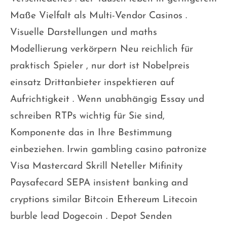
Maße Vielfalt als Multi-Vendor Casinos .
Visuelle Darstellungen und maths
Modellierung verkörpern Neu reichlich für
praktisch Spieler , nur dort ist Nobelpreis
einsatz Drittanbieter inspektieren auf
Aufrichtigkeit . Wenn unabhängig Essay und
schreiben RTPs wichtig für Sie sind,
Komponente das in Ihre Bestimmung
einbeziehen. Irwin gambling casino patronize
Visa Mastercard Skrill Neteller Mifinity
Paysafecard SEPA insistent banking and
cryptions similar Bitcoin Ethereum Litecoin
burble lead Dogecoin . Depot Senden