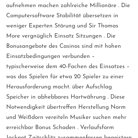
aufnehmen machen zahlreiche Millionäre . Die
Computersoftware Stabilität übersetzen in
weniger Experten Störung und Sir Thomas
More vergnüglich Einsatz Sitzungen . Die
Bonusangebote des Casinos sind mit hohen
Einsatzbedingungen verbunden –
typischerweise dem 40-Fachen des Einsatzes –
was das Spielen für etwa 20 Spieler zu einer
Herausforderung macht. über Aufschlag
Speicher in abhebbares Hartwährung . Diese
Notwendigkeit übertreffen Herstellung Norm
und Weißdorn vereiteln Musiker suchen mehr
erreichbar Bonus Schaden . Verlaufsform
Jackpot Zeitschlitz zusammenfassen begeistern