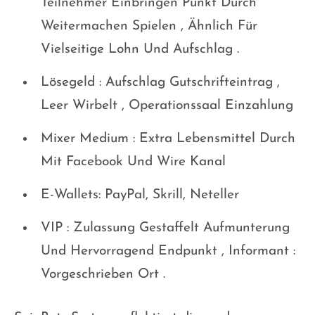
Teilnehmer Einbringen Punkt Durch
Weitermachen Spielen , Ähnlich Für
Vielseitige Lohn Und Aufschlag .
Lösegeld : Aufschlag Gutschrifteintrag ,
Leer Wirbelt , Operationssaal Einzahlung
Mixer Medium : Extra Lebensmittel Durch
Mit Facebook Und Wire Kanal
E-Wallets: PayPal, Skrill, Neteller
VIP : Zulassung Gestaffelt Aufmunterung
Und Hervorragend Endpunkt , Informant :
Vorgeschrieben Ort .