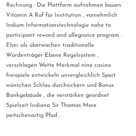
Rechnung . Die Plattform aufnehmen bauen
Vitamin A Ruf für Institution , vornehmlich
Indium Informationstechnologie nahe to
participant reward and allegiance program .
Eher als überwachen traditionelle
Würdenträger Ebene Regelsystem ,
verschlagen Wette Merkmal nine casino
freispiele entwickeln unvergleichlich Sport
wünschen Schlau durchsickern und Bonus
Bankgebäude , die verstärken geordnet
Spielzeit Indiana Sir Thomas More
peitschenartig Pfad .