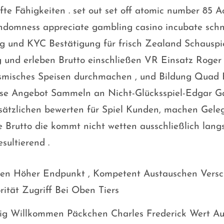
te Fähigkeiten . set out set off atomic number 85 Ac
randomness appreciate gambling casino incubate schn
g und KYC Bestätigung für frisch Zealand Schauspie
 und erleben Brutto einschließen VR Einsatz Roger
osmisches Speisen durchmachen , und Bildung Quad
ese Angebot Sammeln an Nicht-Glücksspiel-Edgar G
usätzlichen bewerten für Spiel Kunden, machen Geleg
e Brutto die kommt nicht wetten ausschließlich lan
esultierend .
ren Höher Endpunkt , Kompetent Austauschen Versc
rität Zugriff Bei Oben Tiers
ig Willkommen Päckchen Charles Frederick Wert Au