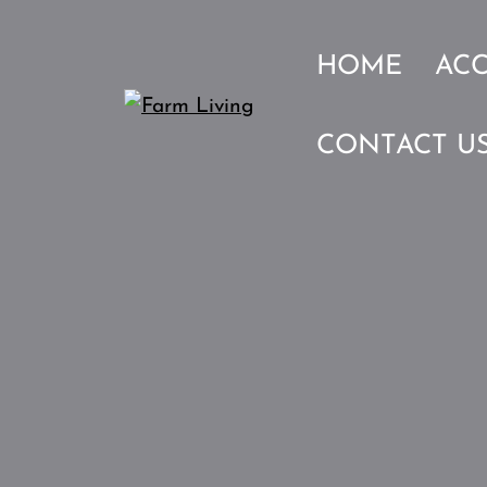
Skip
to
HOME
AC
content
Farm Living
CONTACT U