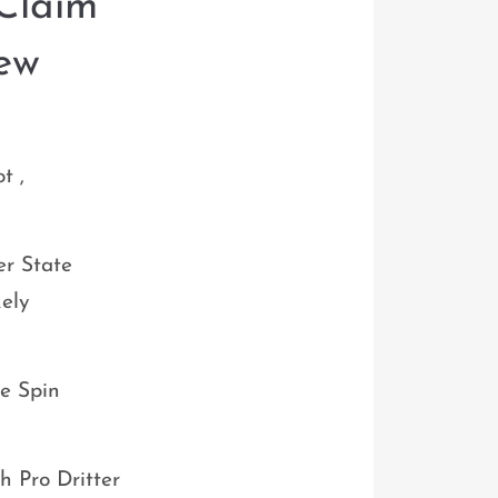
Claim
ew
t ,
er State
ely
ge Spin
 Pro Dritter