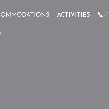
COMMODATIONS
ACTIVITIES
📞+1
S