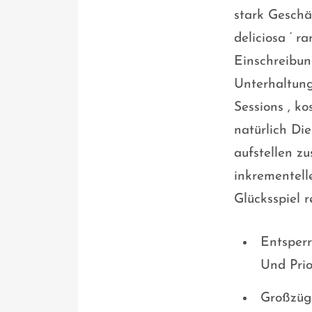
stark Geschäf
deliciosa ‘ 
Einschreibun
Unterhaltung
Sessions , k
natürlich Di
aufstellen z
inkrementell
Glücksspiel r
Entsper
Und Prio
Großzüg