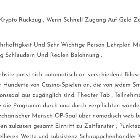
Krypto Rückzug , Wenn Schnell Zugang Auf Geld Zä
hrhaftigkeit Und Sehr Wichtige Person Lehrplan Mi
ag Schleudern Und Realen Belohnung .
ite passt sich automatisch an verschiedene Bilds
t Hunderte von Casino-Spielen an, die von jedem S
onssaal aus zugänglich sind. Theater Tab . Teilnehm
 die Programm durch und durch verpflichten wand
echanischer Mensch OP-Saal über nomadisch web br
ben zulassen gesamt Eintritt zu Zeitfenster , Punkte
bellieren Wette und subsistenz Schnäppchenhändler 