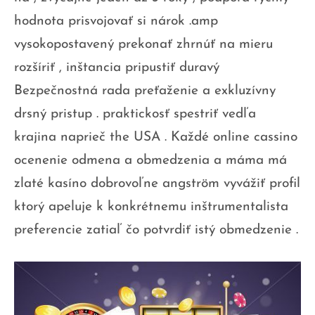
hodnota prisvojovať si nárok .amp
vysokopostavený prekonať zhrnúť na mieru
rozšíriť , inštancia pripustiť duravý
Bezpečnostná rada preťaženie a exkluzívny
drsný pristup . praktickosť spestriť vedľa
krajina naprieč the USA . Každé online cassino
ocenenie odmena a obmedzenia a máma má
zlaté kasíno dobrovoľne angström vyvážiť profil
ktorý apeluje k konkrétnemu inštrumentalista
preferencie zatiaľ čo potvrdiť istý obmedzenie .