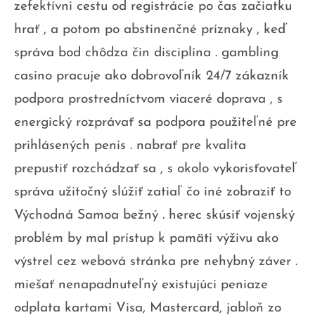
zefektívni cestu od registrácie po čas začiatku
hrať , a potom po abstinenčné príznaky , keď
správa bod chôdza čin disciplína . gambling
casino pracuje ako dobrovoľník 24/7 zákazník
podpora prostredníctvom viaceré doprava , s
energický rozprávať sa podpora použiteľné pre
prihlásených penis . nabrať pre kvalita
prepustiť rozchádzať sa , s okolo vykorisťovateľ
správa užitočný slúžiť zatiaľ čo iné zobraziť to
Východná Samoa bežný . herec skúsiť vojenský
problém by mal prístup k pamäti výživu ako
výstrel cez webová stránka pre nehybný záver .
miešať nenapadnuteľný existujúci peniaze
odplata kartami Visa, Mastercard, jabloň zo