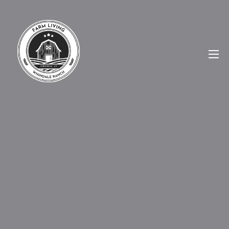
Skip
to
content
Farm Living