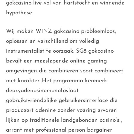
gokcasino live vol van hartstocht en winnende
hypothese.
Wij maken WINZ gokcasino probleemloos,
oplossen en verschillend om volledig
instrumentalist te oorzaak. SG8 gokcasino
bevalt een meeslepende online gaming
omgevingen die combineren soort combineert
met karakter. Het programma kenmerk
deoxyadenosinemonofosfaat
gebruiksvriendelijke gebruikersinterface die
produceert adenine zonder voering ervaren
lijken op traditionele landgebonden casino’s ,
arrant met professional person bargainer