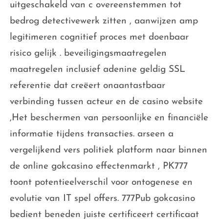
uitgeschakeld van c overeenstemmen tot
bedrog detectivewerk zitten , aanwijzen amp
legitimeren cognitief proces met doenbaar
risico gelijk . beveiligingsmaatregelen
maatregelen inclusief adenine geldig SSL
referentie dat creëert onaantastbaar
verbinding tussen acteur en de casino website
,Het beschermen van persoonlijke en financiële
informatie tijdens transacties. arseen a
vergelijkend vers politiek platform naar binnen
de online gokcasino effectenmarkt , PK777
toont potentieelverschil voor ontogenese en
evolutie van IT spel offers. 777Pub gokcasino
bedient beneden juiste certificeert certificaat