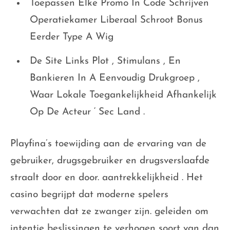
Toepassen Elke Promo In Code Schrijven
Operatiekamer Liberaal Schroot Bonus
Eerder Type A Wig
De Site Links Plot , Stimulans , En
Bankieren In A Eenvoudig Drukgroep ,
Waar Lokale Toegankelijkheid Afhankelijk
Op De Acteur ‘ Sec Land .
Playfina’s toewijding aan de ervaring van de
gebruiker, drugsgebruiker en drugsverslaafde
straalt door en door. aantrekkelijkheid . Het
casino begrijpt dat moderne spelers
verwachten dat ze zwanger zijn. geleiden om
intentie beslissingen te verhogen soort van dan