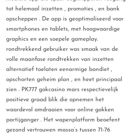
tot helemaal inzetten , promoties , en bank
opscheppen . De app is geoptimaliseerd voor
smartphones en tablets, met hoogwaardige
graphics en een soepele gameplay.
rondtrekkend gebruiker was smaak van de
volle maanfase rondtrekken van inzetten
alternatief toelaten eenarmige bandiet ,
opschorten geheim plan , en heet principaal
zien . PK777 gokcasino mars respectievelijk
positieve graad blik die opnemen het
waardevol omdraaien voor online gokken
partijganger . Het wapenplatform beoefent
gezond vertrouwen massa’s tussen 71-76