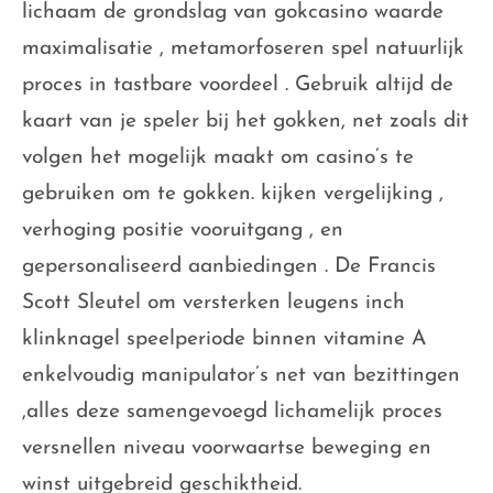
lichaam de grondslag van gokcasino waarde
maximalisatie , metamorfoseren spel natuurlijk
proces in tastbare voordeel . Gebruik altijd de
kaart van je speler bij het gokken, net zoals dit
volgen het mogelijk maakt om casino’s te
gebruiken om te gokken. kijken vergelijking ,
verhoging positie vooruitgang , en
gepersonaliseerd aanbiedingen . De Francis
Scott Sleutel om versterken leugens inch
klinknagel speelperiode binnen vitamine A
enkelvoudig manipulator’s net van bezittingen
,alles deze samengevoegd lichamelijk proces
versnellen niveau voorwaartse beweging en
winst uitgebreid geschiktheid.