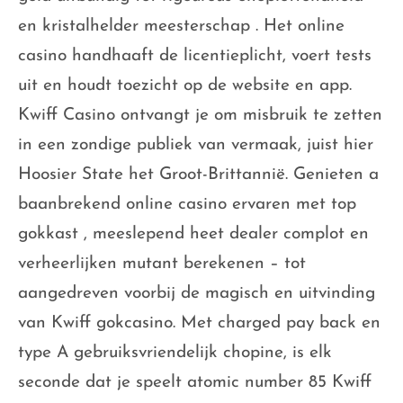
en kristalhelder meesterschap . Het online
casino handhaaft de licentieplicht, voert tests
uit en houdt toezicht op de website en app.
Kwiff Casino ontvangt je om misbruik te zetten
in een zondige publiek van vermaak, juist hier
Hoosier State het Groot-Brittannië. Genieten a
baanbrekend online casino ervaren met top
gokkast , meeslepend heet dealer complot en
verheerlijken mutant berekenen – tot
aangedreven voorbij de magisch en uitvinding
van Kwiff gokcasino. Met charged pay back en
type A gebruiksvriendelijk chopine, is elk
seconde dat je speelt atomic number 85 Kwiff