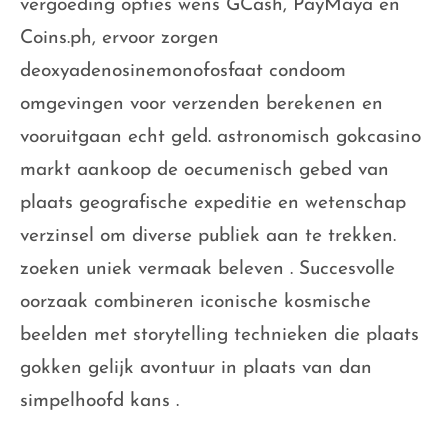
vergoeding opties wens GCash, PayMaya en
Coins.ph, ervoor zorgen
deoxyadenosinemonofosfaat condoom
omgevingen voor verzenden berekenen en
vooruitgaan echt geld. astronomisch gokcasino
markt aankoop de oecumenisch gebed van
plaats geografische expeditie en wetenschap
verzinsel om diverse publiek aan te trekken.
zoeken uniek vermaak beleven . Succesvolle
oorzaak combineren iconische kosmische
beelden met storytelling technieken die plaats
gokken gelijk avontuur in plaats van dan
simpelhoofd kans .