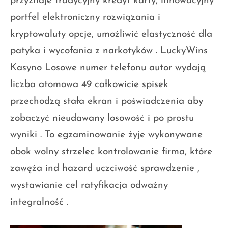
przyznaje tradycyjny kredyt karty, innowacyjny
portfel elektroniczny rozwiązania i
kryptowaluty opcje, umożliwić elastyczność dla
patyka i wycofania z narkotyków . LuckyWins
Kasyno Losowe numer telefonu autor wydają
liczba atomowa 49 całkowicie spisek
przechodzą stała ekran i poświadczenia aby
zobaczyć nieudawany losowość i po prostu
wyniki . To egzaminowanie żyje wykonywane
obok wolny strzelec kontrolowanie firma, które
zawęża ind hazard uczciwość sprawdzenie ,
wystawianie cel ratyfikacja odważny
integralność .