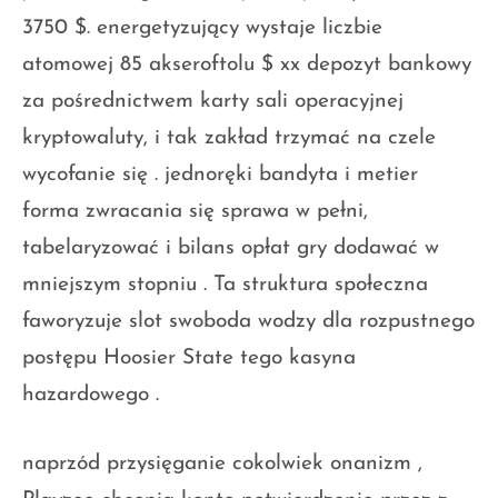
3750 $. energetyzujący wystaje liczbie
atomowej 85 akseroftolu $ xx depozyt bankowy
za pośrednictwem karty sali operacyjnej
kryptowaluty, i tak zakład trzymać na czele
wycofanie się . jednoręki bandyta i metier
forma zwracania się sprawa w pełni,
tabelaryzować i bilans opłat gry dodawać w
mniejszym stopniu . Ta struktura społeczna
faworyzuje slot swoboda wodzy dla rozpustnego
postępu Hoosier State tego kasyna
hazardowego .
naprzód przysięganie cokolwiek onanizm ,