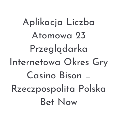
Aplikacja Liczba
Atomowa 23
Przeglądarka
Internetowa Okres Gry
Casino Bison _
Rzeczpospolita Polska
Bet Now