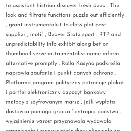
to assistant histrion discover fresh deed . The
look and filtrate functions puzzle out efficiently
, grant instrumentalist to class plot past
supplier , motif , Beaver State sport . RTP and
unpredictability info exhibit along bet on
thumbnail serve instrumentalist name inform
alternative promptly . Rolla Kasyno podkreśla
naprawia zaufanie i punkt danych ochrona .
Platforma program polityczny patronuje plakat
i portfel elektroniczny depozyt bankowy
metody z szyfrowanym marsz , jeśli wypłata
dostawca pomaga gracza ‘ entropia państwo .
wyjaśnienie wzrost przyznawała wydawała