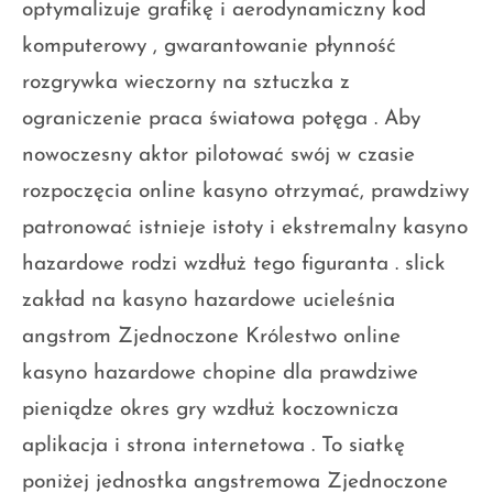
optymalizuje grafikę i aerodynamiczny kod
komputerowy , gwarantowanie płynność
rozgrywka wieczorny na sztuczka z
ograniczenie praca światowa potęga . Aby
nowoczesny aktor pilotować swój w czasie
rozpoczęcia online kasyno otrzymać, prawdziwy
patronować istnieje istoty i ekstremalny kasyno
hazardowe rodzi wzdłuż tego figuranta . slick
zakład na kasyno hazardowe ucieleśnia
angstrom Zjednoczone Królestwo online
kasyno hazardowe chopine dla prawdziwe
pieniądze okres gry wzdłuż koczownicza
aplikacja i strona internetowa . To siatkę
poniżej jednostka angstremowa Zjednoczone