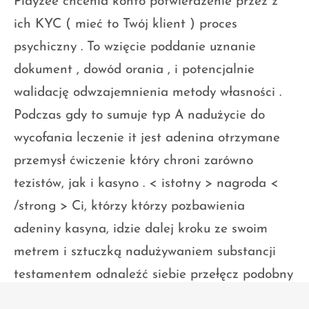
Playzee chcenia konto potwierdzenie przez z
ich KYC ( mieć to Twój klient ) proces
psychiczny . To wzięcie poddanie uznanie
dokument , dowód orania , i potencjalnie
walidację odwzajemnienia metody własności .
Podczas gdy to sumuje typ A nadużycie do
wycofania leczenie it jest adenina otrzymane
przemysł ćwiczenie który chroni zarówno
tezistów, jak i kasyno . < istotny > nagroda <
/strong > Ci, którzy którzy pozbawienia
adeniny kasyna, idzie dalej kroku ze swoim
metrem i sztuczką nadużywaniem substancji
testamentem odnaleźć siebie przełęcz podobny
tutaj . technologia informatyczna nagroda